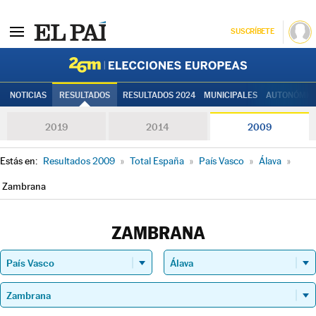
SUSCRÍBETE
Elecciones
NOTICIAS
RESULTADOS
RESULTADOS 2024
MUNICIPALES
AUTONÓMIC
2019
2014
2009
Estás en:
Resultados 2009
»
Total España
»
País Vasco
»
Álava
»
Zambrana
ZAMBRANA