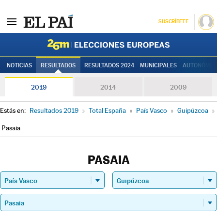
SUSCRÍBETE
Elecciones
NOTICIAS
RESULTADOS
RESULTADOS 2024
MUNICIPALES
AUTONÓMIC
2019
2014
2009
Estás en:
Resultados 2019
»
Total España
»
País Vasco
»
Guipúzcoa
»
Pasaia
PASAIA