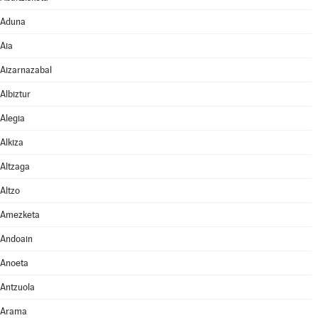
Aduna
Aia
Aizarnazabal
Albiztur
Alegia
Alkiza
Altzaga
Altzo
Amezketa
Andoain
Anoeta
Antzuola
Arama