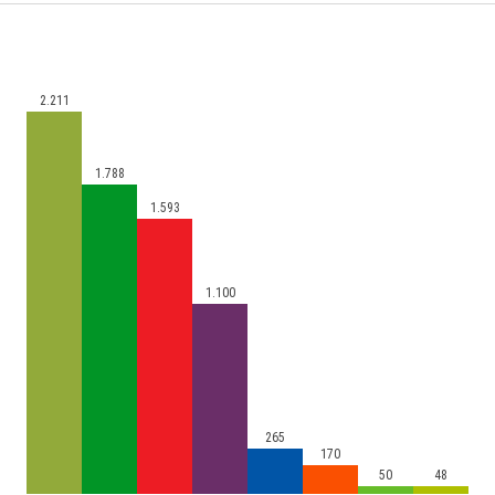
2.211
1.788
1.593
1.100
265
170
50
48