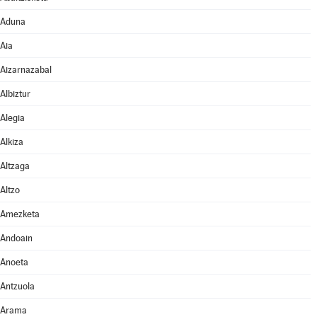
Aduna
Aia
Aizarnazabal
Albiztur
Alegia
Alkiza
Altzaga
Altzo
Amezketa
Andoain
Anoeta
Antzuola
Arama