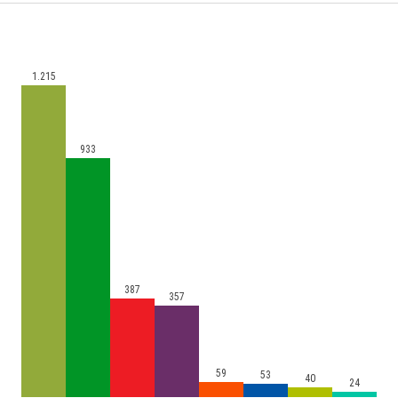
1.215
933
387
357
59
53
40
24