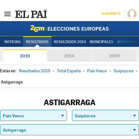
SUSCRÍBETE
Elecciones
NOTICIAS
RESULTADOS
RESULTADOS 2024
MUNICIPALES
AUTONÓMIC
2019
2014
2009
Estás en:
Resultados 2019
»
Total España
»
País Vasco
»
Guipúzcoa
»
Astigarraga
ASTIGARRAGA