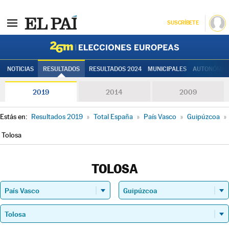
SUSCRÍBETE
Elecciones
NOTICIAS
RESULTADOS
RESULTADOS 2024
MUNICIPALES
AUTONÓMIC
2019
2014
2009
Estás en:
Resultados 2019
»
Total España
»
País Vasco
»
Guipúzcoa
»
Tolosa
TOLOSA