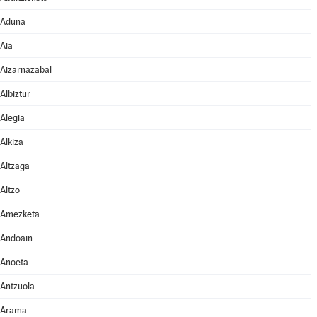
Aduna
Aia
Aizarnazabal
Albiztur
Alegia
Alkiza
Altzaga
Altzo
Amezketa
Andoain
Anoeta
Antzuola
Arama