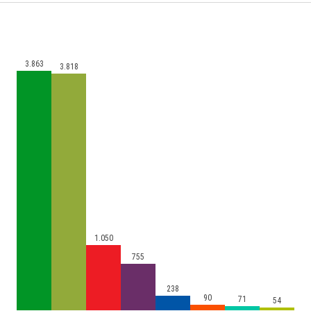
3.863
3.818
1.050
755
238
90
71
54