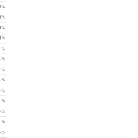
4 %
1 %
1 %
1 %
- %
- %
- %
- %
- %
- %
- %
- %
- %