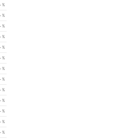
- %
- %
- %
- %
- %
- %
- %
- %
- %
- %
- %
- %
- %