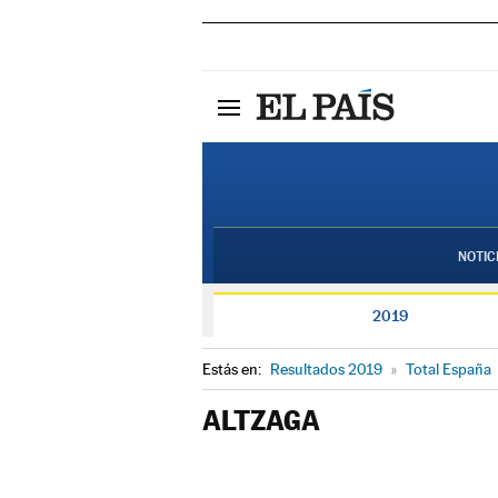
NOTIC
2019
Estás en:
Resultados 2019
»
Total España
ALTZAGA