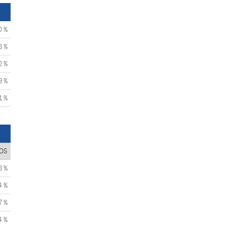
0 %
8 %
2 %
9 %
1 %
OS
8 %
4 %
7 %
4 %