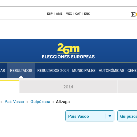
ESP
AME
MEX
CAT
ENG
IAS
RESULTADOS
RESULTADOS 2024
MUNICIPALES
AUTONÓMICAS
GENE
2014
»
País Vasco
»
Guipúzcoa
»
Altzaga