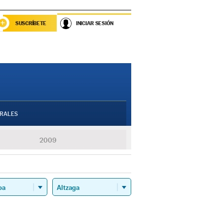
SUSCRÍBETE
INICIAR SESIÓN
RALES
2009