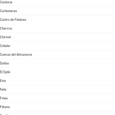
Cantoria
Carboneras
Castro de Filabres
Chercos
Chirivel
Cóbdar
Cuevas del Almanzora
Dalías
El Ejido
Enix
Felix
Fines
Fiñana