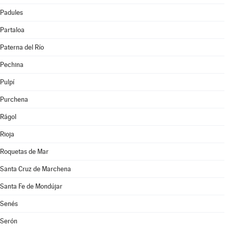
Padules
Partaloa
Paterna del Río
Pechina
Pulpí
Purchena
Rágol
Rioja
Roquetas de Mar
Santa Cruz de Marchena
Santa Fe de Mondújar
Senés
Serón