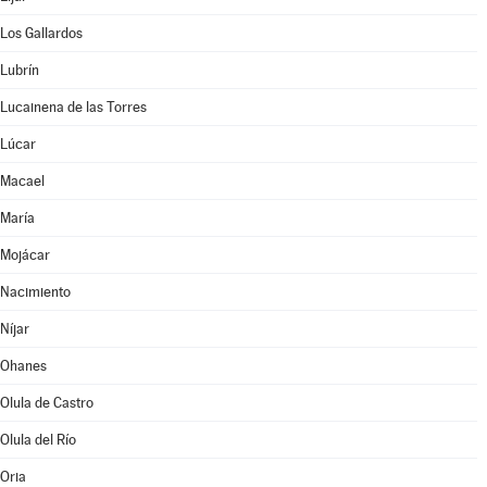
Los Gallardos
Lubrín
Lucainena de las Torres
Lúcar
Macael
María
Mojácar
Nacimiento
Níjar
Ohanes
Olula de Castro
Olula del Río
Oria