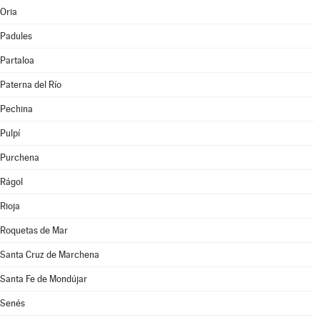
Oria
Padules
Partaloa
Paterna del Río
Pechina
Pulpí
Purchena
Rágol
Rioja
Roquetas de Mar
Santa Cruz de Marchena
Santa Fe de Mondújar
Senés