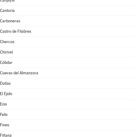
Canjáyar
Cantoria
Carboneras
Castro de Filabres
Chercos
Chirivel
Cóbdar
Cuevas del Almanzora
Dalías
El Ejido
Enix
Felix
Fines
Fiñana