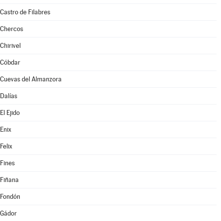
Castro de Filabres
Chercos
Chirivel
Cóbdar
Cuevas del Almanzora
Dalías
El Ejido
Enix
Felix
Fines
Fiñana
Fondón
Gádor