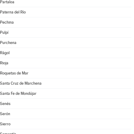
Partaloa
Paterna del Río
Pechina
Pulpí
Purchena
Rágol
Rioja
Roquetas de Mar
Santa Cruz de Marchena
Santa Fe de Mondújar
Senés
Serón
Sierro