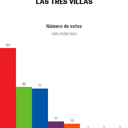
LAS TRES VILLAS
Número de votos
100
%
ESCRUTADO
151
80
77
17
13
1
1
1