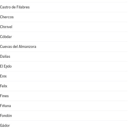
Castro de Filabres
Chercos
Chirivel
Cóbdar
Cuevas del Almanzora
Dalías
El Ejido
Enix
Felix
Fines
Fiñana
Fondón
Gádor