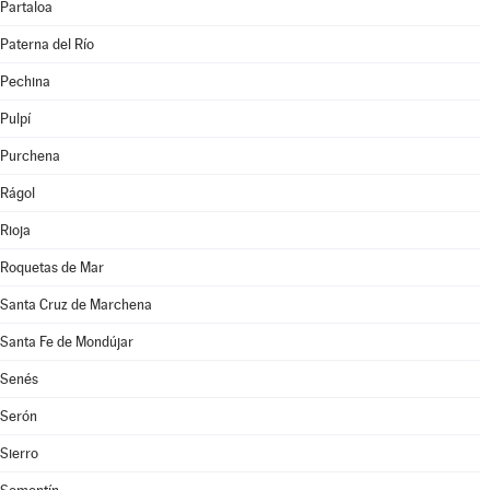
Partaloa
Paterna del Río
Pechina
Pulpí
Purchena
Rágol
Rioja
Roquetas de Mar
Santa Cruz de Marchena
Santa Fe de Mondújar
Senés
Serón
Sierro