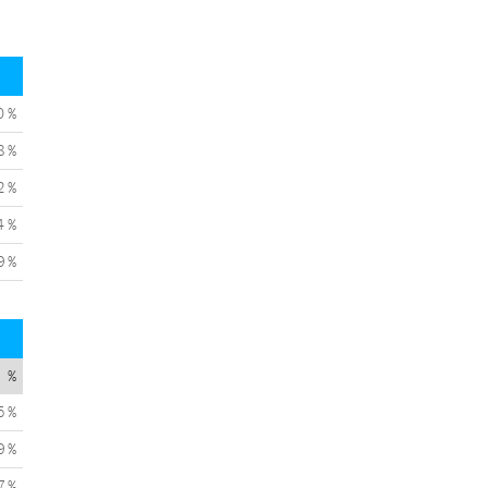
0 %
8 %
2 %
4 %
9 %
%
5 %
9 %
7 %