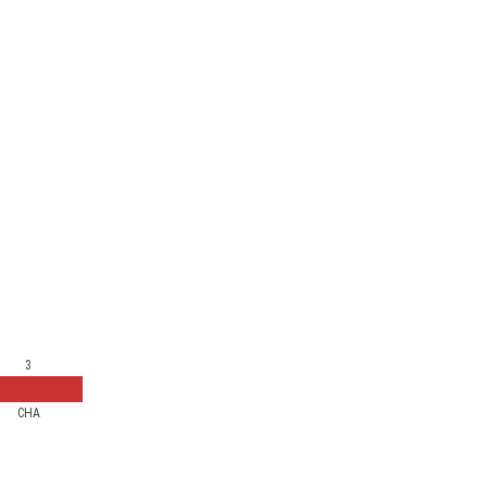
3
CHA