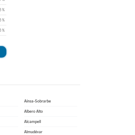
3 %
3 %
3 %
Aínsa-Sobrarbe
Albero Alto
Alcampell
Almudévar