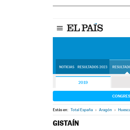
NOTICIAS
RESULTADOS 2023
RESULTADO
2019
CONGRE
Estás en:
Total España
»
Aragón
»
Huesc
GISTAÍN