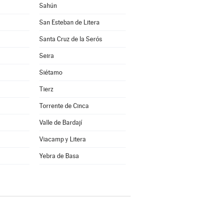
Sahún
San Esteban de Litera
Santa Cruz de la Serós
Seira
Siétamo
Tierz
Torrente de Cinca
Valle de Bardají
Viacamp y Litera
a
Yebra de Basa