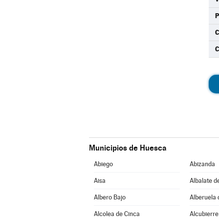
C
Municipios de Huesca
Abiego
Abizanda
Aisa
Albalate d
Albero Bajo
Alberuela 
Alcolea de Cinca
Alcubierre