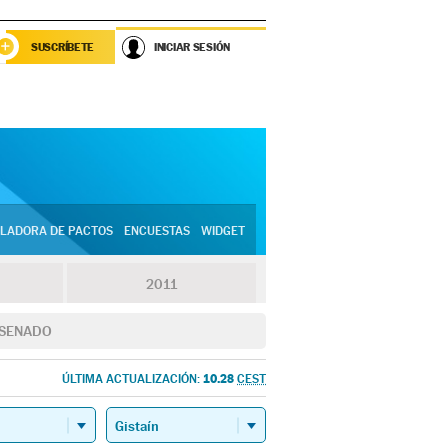
SUSCRÍBETE
INICIAR SESIÓN
LADORA DE PACTOS
ENCUESTAS
WIDGET
2011
SENADO
10.28
ÚLTIMA ACTUALIZACIÓN:
CEST