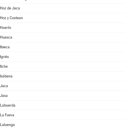
Hoz de Jaca
Hoz y Costean
Huerto
Huesca
Ibieca
Igriés
Ilche
Isábena
Jaca
Jasa
Labuerda
La Fueva
Laluenga