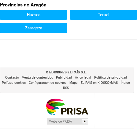
Provincias de Aragón
Huesca
Teruel
Zaragoza
EDICIONES EL PAÍS S.L.
©
Contacto
Venta de contenidos
Publicidad
Aviso legal
Política de privacidad
Política cookies
Configuración de cookies
Mapa
EL PAÍS en KIOSKOyMÁS
Índice
RSS