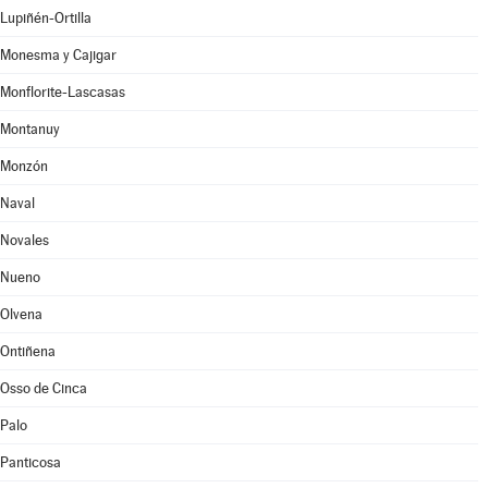
Lupiñén-Ortilla
Monesma y Cajigar
Monflorite-Lascasas
Montanuy
Monzón
Naval
Novales
Nueno
Olvena
Ontiñena
Osso de Cinca
Palo
Panticosa