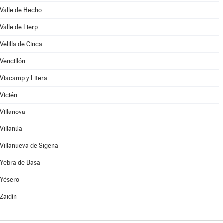
Valle de Hecho
Valle de Lierp
Velilla de Cinca
Vencillón
Viacamp y Litera
Vicién
Villanova
Villanúa
Villanueva de Sigena
Yebra de Basa
Yésero
Zaidín