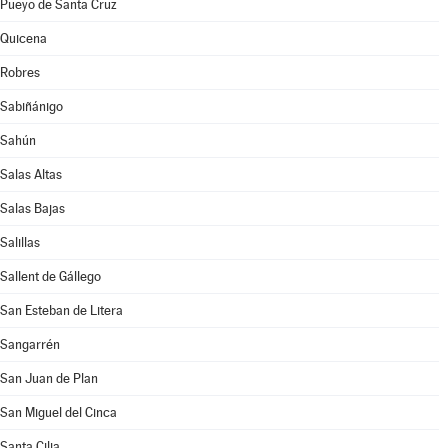
Pueyo de Santa Cruz
Quicena
Robres
Sabiñánigo
Sahún
Salas Altas
Salas Bajas
Salillas
Sallent de Gállego
San Esteban de Litera
Sangarrén
San Juan de Plan
San Miguel del Cinca
Santa Cilia