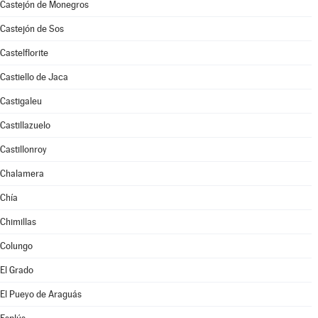
Castejón de Monegros
Castejón de Sos
Castelflorite
Castiello de Jaca
Castigaleu
Castillazuelo
Castillonroy
Chalamera
Chía
Chimillas
Colungo
El Grado
El Pueyo de Araguás