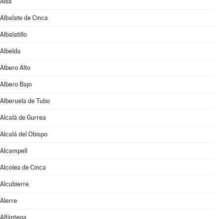
Aisa
Albalate de Cinca
Albalatillo
Albelda
Albero Alto
Albero Bajo
Alberuela de Tubo
Alcalá de Gurrea
Alcalá del Obispo
Alcampell
Alcolea de Cinca
Alcubierre
Alerre
Alfántega