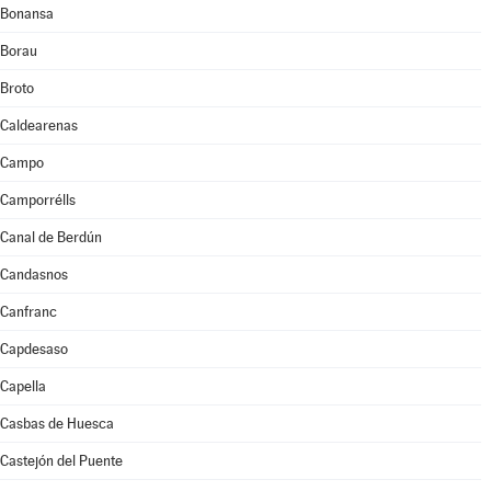
Bonansa
Borau
Broto
Caldearenas
Campo
Camporrélls
Canal de Berdún
Candasnos
Canfranc
Capdesaso
Capella
Casbas de Huesca
Castejón del Puente