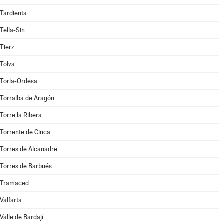
Tardienta
Tella-Sin
Tierz
Tolva
Torla-Ordesa
Torralba de Aragón
Torre la Ribera
Torrente de Cinca
Torres de Alcanadre
Torres de Barbués
Tramaced
Valfarta
Valle de Bardají