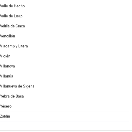
Valle de Hecho
Valle de Lierp
Velilla de Cinca
Vencillón
Viacamp y Litera
Vicién
Villanova
Villanúa
Villanueva de Sigena
Yebra de Basa
Yésero
Zaidín