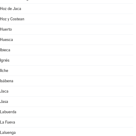
Hoz de Jaca
Hoz y Costean
Huerto
Huesca
Ibieca
Igriés
Ilche
Isábena
Jaca
Jasa
Labuerda
La Fueva
Laluenga