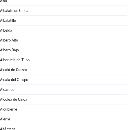
Aisa
Albalate de Cinca
Albalatillo
Albelda
Albero Alto
Albero Bajo
Alberuela de Tubo
Alcalá de Gurrea
Alcalá del Obispo
Alcampell
Alcolea de Cinca
Alcubierre
Alerre
Alfántega