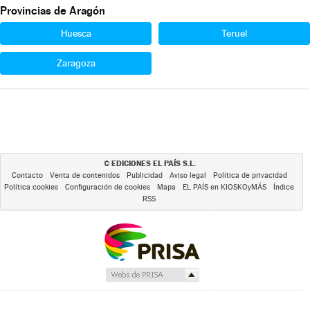
Provincias de Aragón
Huesca
Teruel
Zaragoza
EDICIONES EL PAÍS S.L.
©
Contacto
Venta de contenidos
Publicidad
Aviso legal
Política de privacidad
Política cookies
Configuración de cookies
Mapa
EL PAÍS en KIOSKOyMÁS
Índice
RSS