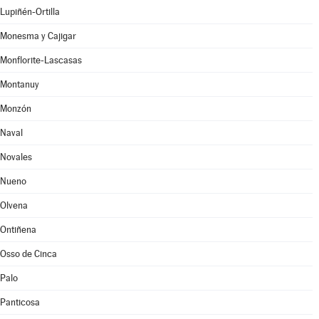
Lupiñén-Ortilla
Monesma y Cajigar
Monflorite-Lascasas
Montanuy
Monzón
Naval
Novales
Nueno
Olvena
Ontiñena
Osso de Cinca
Palo
Panticosa