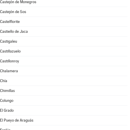
Castejón de Monegros
Castejón de Sos
Castelflorite
Castiello de Jaca
Castigaleu
Castillazuelo
Castillonroy
Chalamera
Chía
Chimillas
Colungo
El Grado
El Pueyo de Araguás