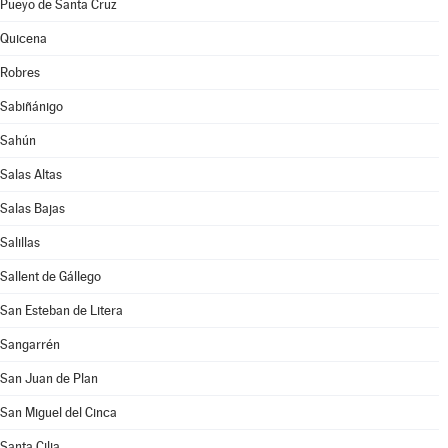
Pueyo de Santa Cruz
Quicena
Robres
Sabiñánigo
Sahún
Salas Altas
Salas Bajas
Salillas
Sallent de Gállego
San Esteban de Litera
Sangarrén
San Juan de Plan
San Miguel del Cinca
Santa Cilia