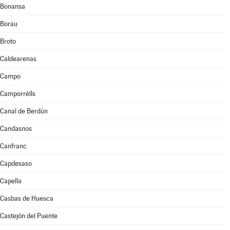
Bonansa
Borau
Broto
Caldearenas
Campo
Camporrélls
Canal de Berdún
Candasnos
Canfranc
Capdesaso
Capella
Casbas de Huesca
Castejón del Puente