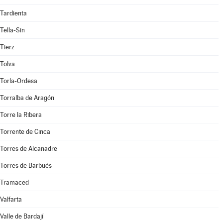
Tardienta
Tella-Sin
Tierz
Tolva
Torla-Ordesa
Torralba de Aragón
Torre la Ribera
Torrente de Cinca
Torres de Alcanadre
Torres de Barbués
Tramaced
Valfarta
Valle de Bardají