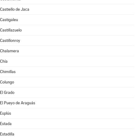
Castiello de Jaca
Castigaleu
Castillazuelo
Castillonroy
Chalamera
Chía
Chimillas
Colungo
El Grado
El Pueyo de Araguás
Esplús
Estada
Estadilla