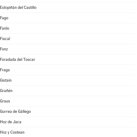
Estopiñán del Castillo
Fago
Fanlo
Fiscal
Fonz
Foradada del Toscar
Fraga
Gistaín
Grañén
Graus
Gurrea de Gállego
Hoz de Jaca
Hoz y Costean