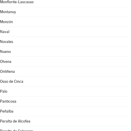
Monflorite-Lascasas
Montanuy
Monzón
Naval
Novales
Nueno
Olvena
Ontiñena
Osso de Cinca
Palo
Panticosa
Peñalba
Peralta de Alcofea