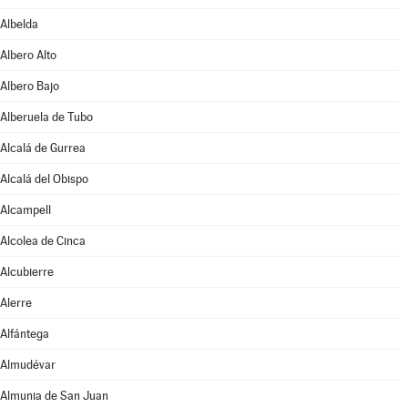
Albelda
Albero Alto
Albero Bajo
Alberuela de Tubo
Alcalá de Gurrea
Alcalá del Obispo
Alcampell
Alcolea de Cinca
Alcubierre
Alerre
Alfántega
Almudévar
Almunia de San Juan