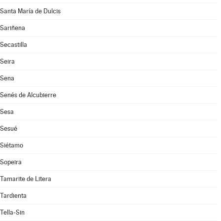
Santa María de Dulcis
Sariñena
Secastilla
Seira
Sena
Senés de Alcubierre
Sesa
Sesué
Siétamo
Sopeira
Tamarite de Litera
Tardienta
Tella-Sin