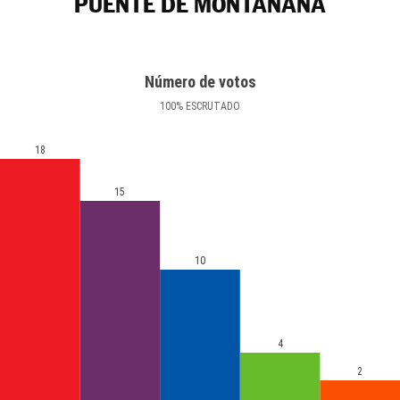
PUENTE DE MONTAÑANA
Número de votos
100
%
ESCRUTADO
18
15
10
4
2