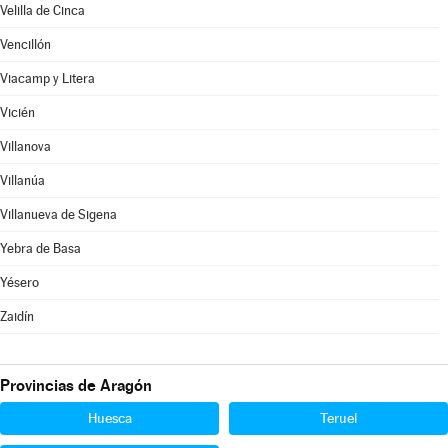
Velilla de Cinca
Vencillón
Viacamp y Litera
Vicién
Villanova
Villanúa
Villanueva de Sigena
Yebra de Basa
Yésero
Zaidín
Provincias de Aragón
Huesca
Teruel