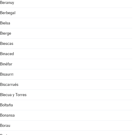
Beranuy
Berbegal
Bielsa
Bierge
Biescas
Binaced
Binéfar
Bisaurri
Biscarrués
Blecua y Torres
Boltaña
Bonansa
Borau