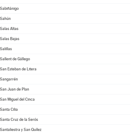
Sabiñánigo
Sahún
Salas Altas
Salas Bajas
Salillas
Sallent de Gállego
San Esteban de Litera
Sangarrén
San Juan de Plan
San Miguel del Cinca
Santa Cilia
Santa Cruz de la Serós
Santaliestra y San Quílez