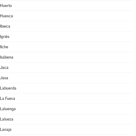
Huerto
Huesca
Ibieca
Igriés
Ilche
Isábena
Jaca
Jasa
Labuerda
La Fueva
Laluenga
Lalueza
Lanaja