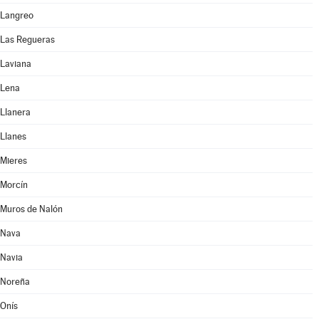
Langreo
Las Regueras
Laviana
Lena
Llanera
Llanes
Mieres
Morcín
Muros de Nalón
Nava
Navia
Noreña
Onís