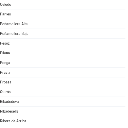
Oviedo
Parres
Peñamellera Alta
Peñamellera Baja
Pesoz
Piloña
Ponga
Pravia
Proaza
Quirós
Ribadedeva
Ribadesella
Ribera de Arriba