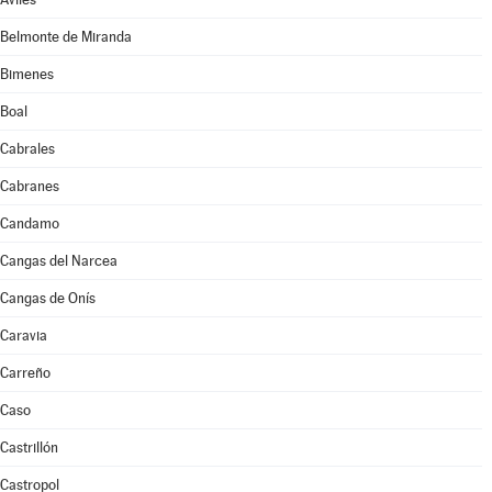
Belmonte de Miranda
Bimenes
Boal
Cabrales
Cabranes
Candamo
Cangas del Narcea
Cangas de Onís
Caravia
Carreño
Caso
Castrillón
Castropol