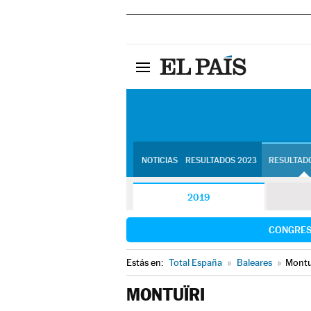
NOTICIAS
RESULTADOS 2023
RESULTADO
2019
CONGRE
Estás en:
Total España
»
Baleares
»
Montu
MONTUÏRI