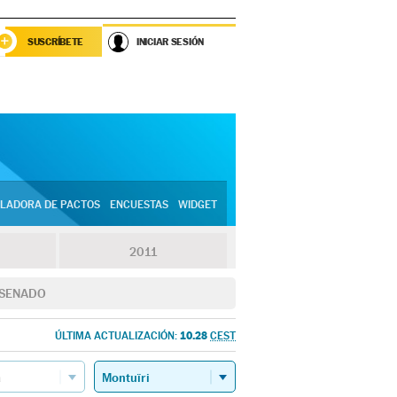
SUSCRÍBETE
INICIAR SESIÓN
LADORA DE PACTOS
ENCUESTAS
WIDGET
2011
SENADO
10.28
ÚLTIMA ACTUALIZACIÓN:
CEST