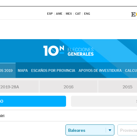
ESP
AME
MEX
CAT
ENG
S 2019
MAPA
ESCAÑOS POR PROVINCIA
APOYOS DE INVESTIDURA
CALCU
2019-28A
2016
2015
SO
ïri