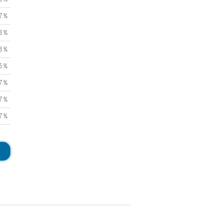
7 %
3 %
3 %
5 %
7 %
7 %
7 %