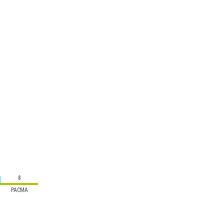
8
PACMA