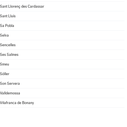
Sant Llorenç des Cardassar
Sant Lluís
Sa Pobla
Selva
Sencelles
Ses Salines
Sineu
Sóller
Son Servera
Valldemossa
Vilafranca de Bonany