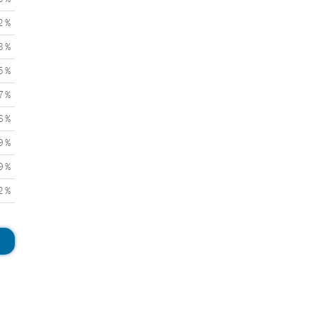
2 %
8 %
5 %
7 %
6 %
9 %
9 %
2 %