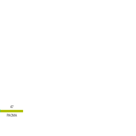
47
PACMA