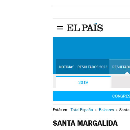
NOTICIAS
RESULTADOS 2023
RESULTADO
2019
CONGRE
Estás en:
Total España
»
Baleares
»
Santa
SANTA MARGALIDA