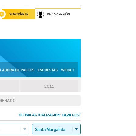
SUSCRÍBETE
INICIAR SESIÓN
LADORA DE PACTOS
ENCUESTAS
WIDGET
2011
SENADO
10.28
ÚLTIMA ACTUALIZACIÓN:
CEST