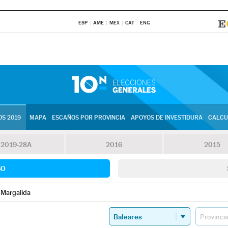
ESP
AME
MEX
CAT
ENG
S 2019
MAPA
ESCAÑOS POR PROVINCIA
APOYOS DE INVESTIDURA
CALCU
2019-28A
2016
2015
SO
 Margalida