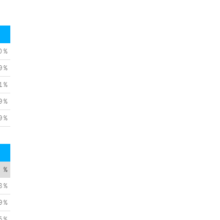
0 %
9 %
1 %
9 %
9 %
%
8 %
9 %
5 %