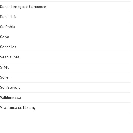
Sant Llorenç des Cardassar
Sant Lluís
Sa Pobla
Selva
Sencelles
Ses Salines
Sineu
Sóller
Son Servera
Valldemossa
Vilafranca de Bonany