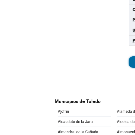
C
Municipios de Toledo
Ajofrín
Alameda d
Alcaudete de la Jara
Alcolea de
Almendral de la Cañada
Almonacid