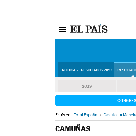
NOTICIAS
RESULTADOS 2023
RESULTADO
2019
CONGRE
Estás en:
Total España
»
Castilla La Manch
CAMUÑAS