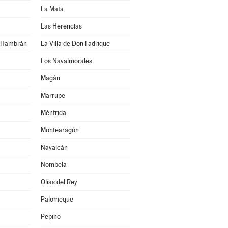
La Mata
Las Herencias
n Hambrán
La Villa de Don Fadrique
Los Navalmorales
Magán
Marrupe
Méntrida
Montearagón
Navalcán
Nombela
Olías del Rey
Palomeque
Pepino