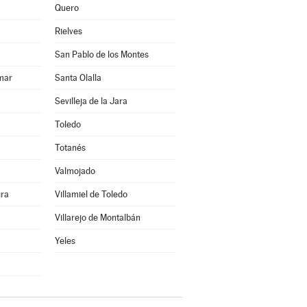
Quero
Rielves
San Pablo de los Montes
mar
Santa Olalla
Sevilleja de la Jara
Toledo
Totanés
Valmojado
gra
Villamiel de Toledo
Villarejo de Montalbán
Yeles