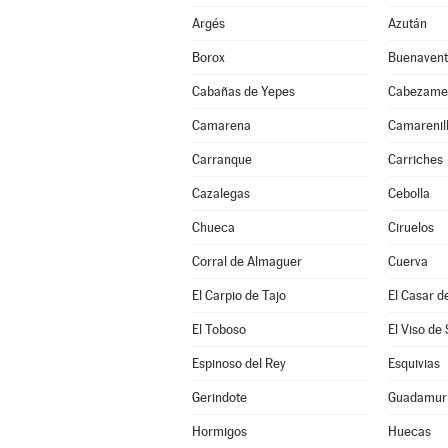
Argés
Azután
Borox
Buenavent
Cabañas de Yepes
Cabezame
Camarena
Camarenil
Carranque
Carriches
Cazalegas
Cebolla
Chueca
Ciruelos
Corral de Almaguer
Cuerva
El Carpio de Tajo
El Casar d
El Toboso
El Viso de
Espinoso del Rey
Esquivias
Gerindote
Guadamur
Hormigos
Huecas