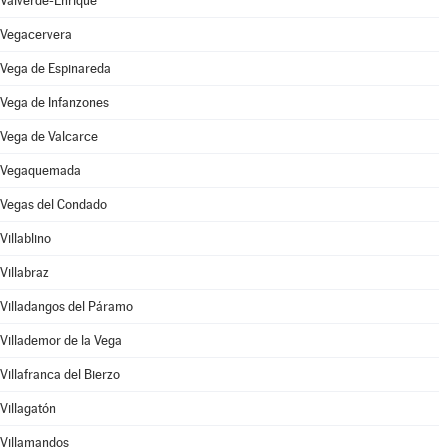
Valverde-Enrique
Vegacervera
Vega de Espinareda
Vega de Infanzones
Vega de Valcarce
Vegaquemada
Vegas del Condado
Villablino
Villabraz
Villadangos del Páramo
Villademor de la Vega
Villafranca del Bierzo
Villagatón
Villamandos