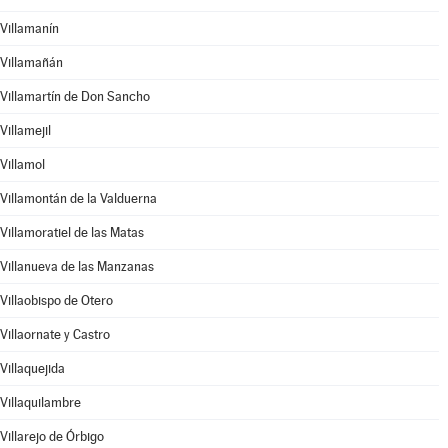
Villamanín
Villamañán
Villamartín de Don Sancho
Villamejil
Villamol
Villamontán de la Valduerna
Villamoratiel de las Matas
Villanueva de las Manzanas
Villaobispo de Otero
Villaornate y Castro
Villaquejida
Villaquilambre
Villarejo de Órbigo