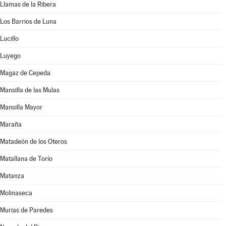
Llamas de la Ribera
Los Barrios de Luna
Lucillo
Luyego
Magaz de Cepeda
Mansilla de las Mulas
Mansilla Mayor
Maraña
Matadeón de los Oteros
Matallana de Torío
Matanza
Molinaseca
Murias de Paredes