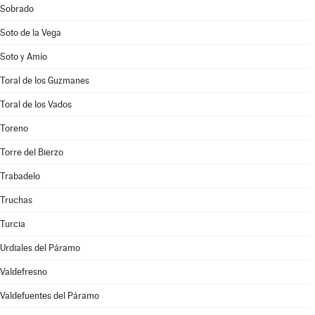
Sobrado
Soto de la Vega
Soto y Amío
Toral de los Guzmanes
Toral de los Vados
Toreno
Torre del Bierzo
Trabadelo
Truchas
Turcia
Urdiales del Páramo
Valdefresno
Valdefuentes del Páramo