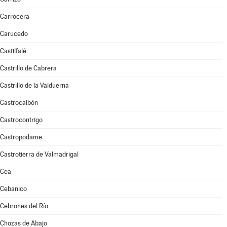
Carrocera
Carucedo
Castilfalé
Castrillo de Cabrera
Castrillo de la Valduerna
Castrocalbón
Castrocontrigo
Castropodame
Castrotierra de Valmadrigal
Cea
Cebanico
Cebrones del Río
Chozas de Abajo