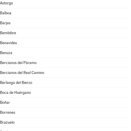
Astorga
Balboa
Barjas
Bembibre
Benavides
Benuza
Bercianos del Páramo
Bercianos del Real Camino
Berlanga del Bierzo
Boca de Huérgano
Boñar
Borrenes
Brazuelo