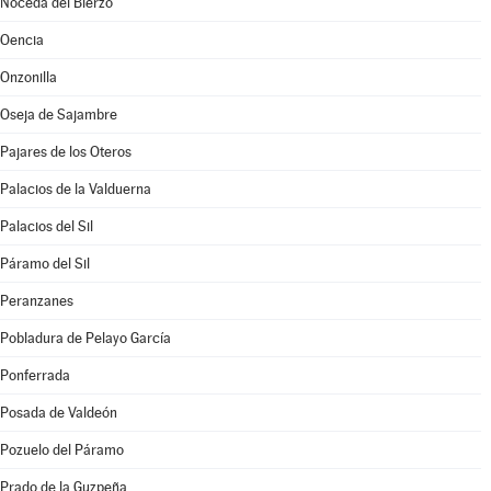
Noceda del Bierzo
Oencia
Onzonilla
Oseja de Sajambre
Pajares de los Oteros
Palacios de la Valduerna
Palacios del Sil
Páramo del Sil
Peranzanes
Pobladura de Pelayo García
Ponferrada
Posada de Valdeón
Pozuelo del Páramo
Prado de la Guzpeña