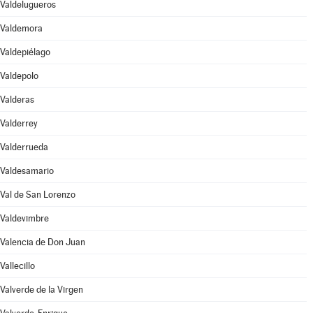
Valdelugueros
Valdemora
Valdepiélago
Valdepolo
Valderas
Valderrey
Valderrueda
Valdesamario
Val de San Lorenzo
Valdevimbre
Valencia de Don Juan
Vallecillo
Valverde de la Virgen