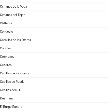
Cimanes de la Vega
Cimanes del Tejar
Cistierna
Congosto
Corbillos de los Oteros
Corullón
Crémenes
Cuadros
Cubillas de los Oteros
Cubillas de Rueda
Cubillos del Sil
Destriana
El Burgo Ranero