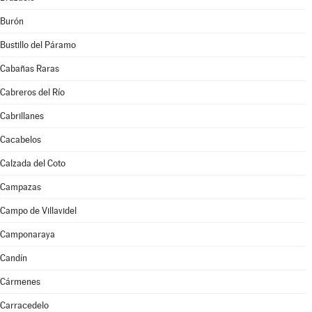
Burón
Bustillo del Páramo
Cabañas Raras
Cabreros del Río
Cabrillanes
Cacabelos
Calzada del Coto
Campazas
Campo de Villavidel
Camponaraya
Candín
Cármenes
Carracedelo