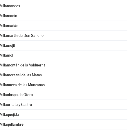
Villamandos
Villamanín
Villamañán
Villamartín de Don Sancho
Villamejil
Villamol
Villamontán de la Valduerna
Villamoratiel de las Matas
Villanueva de las Manzanas
Villaobispo de Otero
Villaornate y Castro
Villaquejida
Villaquilambre