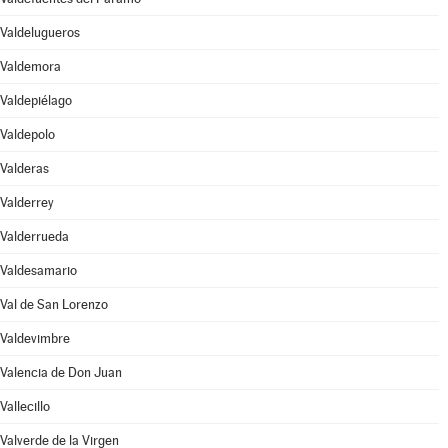
Valdelugueros
Valdemora
Valdepiélago
Valdepolo
Valderas
Valderrey
Valderrueda
Valdesamario
Val de San Lorenzo
Valdevimbre
Valencia de Don Juan
Vallecillo
Valverde de la Virgen