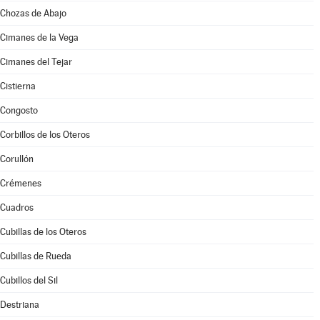
Chozas de Abajo
Cimanes de la Vega
Cimanes del Tejar
Cistierna
Congosto
Corbillos de los Oteros
Corullón
Crémenes
Cuadros
Cubillas de los Oteros
Cubillas de Rueda
Cubillos del Sil
Destriana