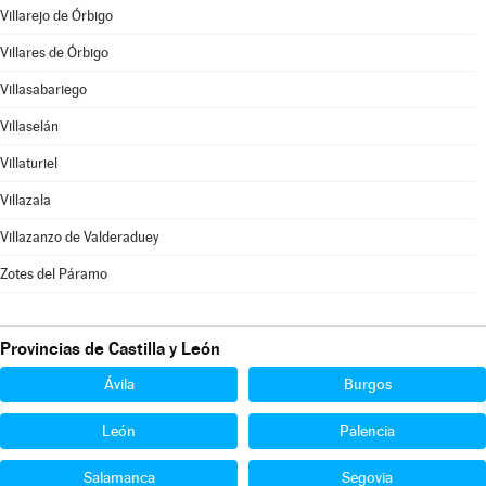
Villarejo de Órbigo
Villares de Órbigo
Villasabariego
Villaselán
Villaturiel
Villazala
Villazanzo de Valderaduey
Zotes del Páramo
Provincias de Castilla y León
Ávila
Burgos
León
Palencia
Salamanca
Segovia