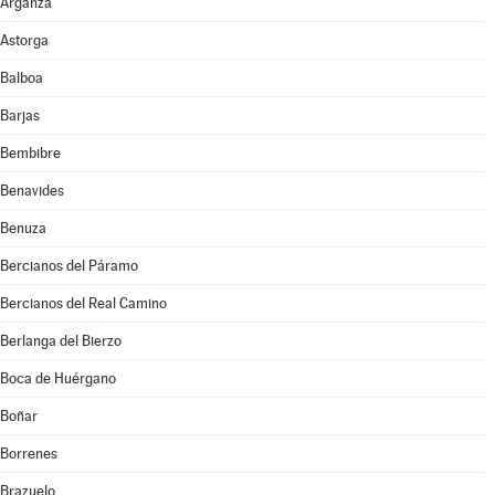
Arganza
Astorga
Balboa
Barjas
Bembibre
Benavides
Benuza
Bercianos del Páramo
Bercianos del Real Camino
Berlanga del Bierzo
Boca de Huérgano
Boñar
Borrenes
Brazuelo