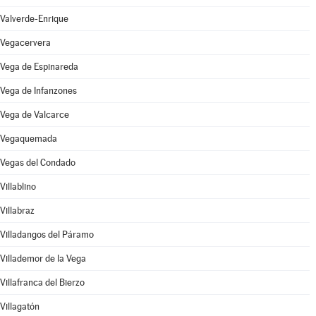
Valverde-Enrique
Vegacervera
Vega de Espinareda
Vega de Infanzones
Vega de Valcarce
Vegaquemada
Vegas del Condado
Villablino
Villabraz
Villadangos del Páramo
Villademor de la Vega
Villafranca del Bierzo
Villagatón