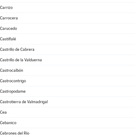
Carrizo
Carrocera
Carucedo
Castilfalé
Castrillo de Cabrera
Castrillo de la Valduerna
Castrocalbón
Castrocontrigo
Castropodame
Castrotierra de Valmadrigal
Cea
Cebanico
Cebrones del Río