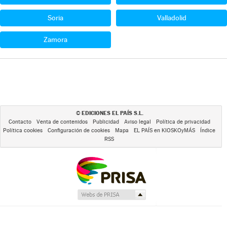
Soria
Valladolid
Zamora
EDICIONES EL PAÍS S.L.
©
Contacto
Venta de contenidos
Publicidad
Aviso legal
Política de privacidad
Política cookies
Configuración de cookies
Mapa
EL PAÍS en KIOSKOyMÁS
Índice
RSS