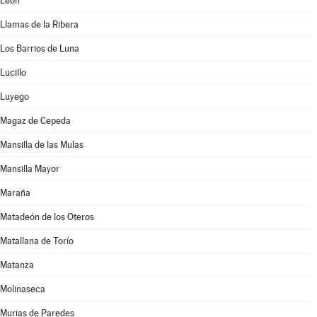
León
Llamas de la Ribera
Los Barrios de Luna
Lucillo
Luyego
Magaz de Cepeda
Mansilla de las Mulas
Mansilla Mayor
Maraña
Matadeón de los Oteros
Matallana de Torío
Matanza
Molinaseca
Murias de Paredes