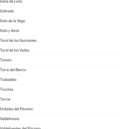
Sena de Luna
Sobrado
Soto de la Vega
Soto y Amío
Toral de los Guzmanes
Toral de los Vados
Toreno
Torre del Bierzo
Trabadelo
Truchas
Turcia
Urdiales del Páramo
Valdefresno
Valdefuentes del Páramo