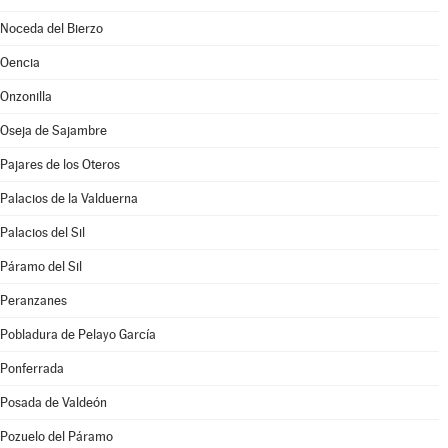
Noceda del Bierzo
Oencia
Onzonilla
Oseja de Sajambre
Pajares de los Oteros
Palacios de la Valduerna
Palacios del Sil
Páramo del Sil
Peranzanes
Pobladura de Pelayo García
Ponferrada
Posada de Valdeón
Pozuelo del Páramo