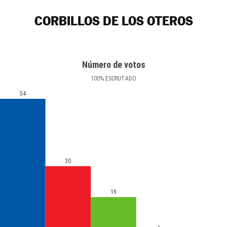
CORBILLOS DE LOS OTEROS
Número de votos
100
%
ESCRUTADO
54
30
19