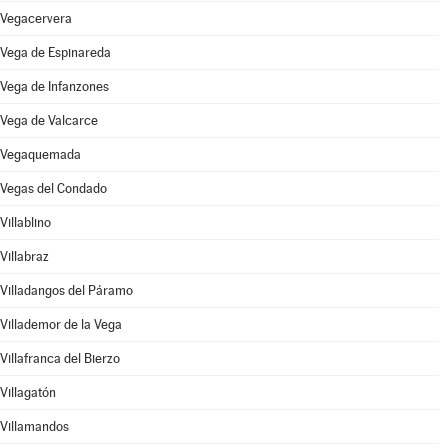
Vegacervera
Vega de Espinareda
Vega de Infanzones
Vega de Valcarce
Vegaquemada
Vegas del Condado
Villablino
Villabraz
Villadangos del Páramo
Villademor de la Vega
Villafranca del Bierzo
Villagatón
Villamandos