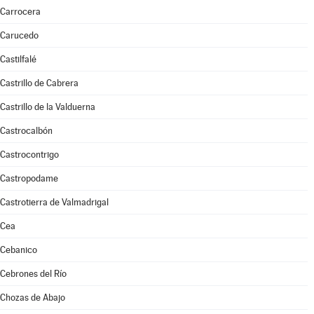
Carrocera
Carucedo
Castilfalé
Castrillo de Cabrera
Castrillo de la Valduerna
Castrocalbón
Castrocontrigo
Castropodame
Castrotierra de Valmadrigal
Cea
Cebanico
Cebrones del Río
Chozas de Abajo