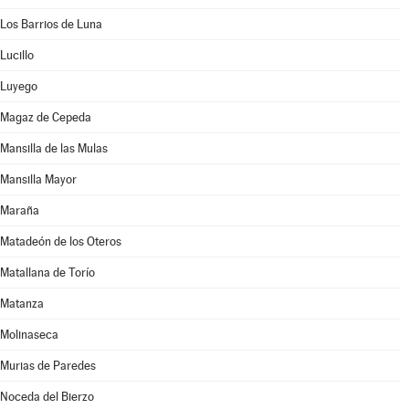
Los Barrios de Luna
Lucillo
Luyego
Magaz de Cepeda
Mansilla de las Mulas
Mansilla Mayor
Maraña
Matadeón de los Oteros
Matallana de Torío
Matanza
Molinaseca
Murias de Paredes
Noceda del Bierzo