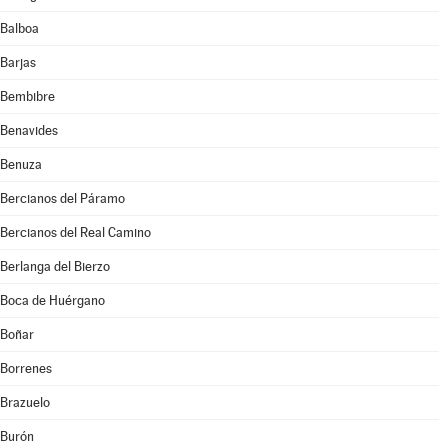
Balboa
Barjas
Bembibre
Benavides
Benuza
Bercianos del Páramo
Bercianos del Real Camino
Berlanga del Bierzo
Boca de Huérgano
Boñar
Borrenes
Brazuelo
Burón