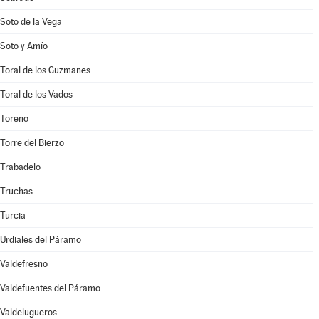
Soto de la Vega
Soto y Amío
Toral de los Guzmanes
Toral de los Vados
Toreno
Torre del Bierzo
Trabadelo
Truchas
Turcia
Urdiales del Páramo
Valdefresno
Valdefuentes del Páramo
Valdelugueros