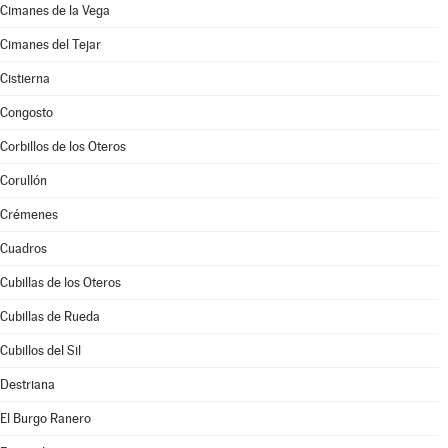
Cimanes de la Vega
Cimanes del Tejar
Cistierna
Congosto
Corbillos de los Oteros
Corullón
Crémenes
Cuadros
Cubillas de los Oteros
Cubillas de Rueda
Cubillos del Sil
Destriana
El Burgo Ranero