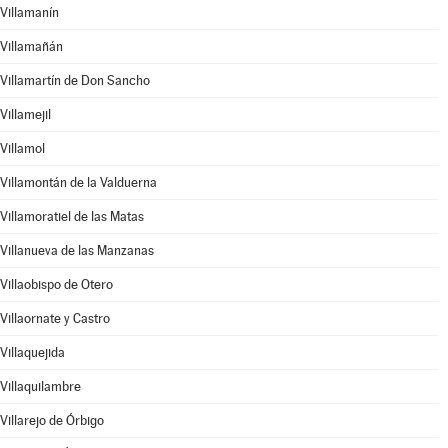
Villamanín
Villamañán
Villamartín de Don Sancho
Villamejil
Villamol
Villamontán de la Valduerna
Villamoratiel de las Matas
Villanueva de las Manzanas
Villaobispo de Otero
Villaornate y Castro
Villaquejida
Villaquilambre
Villarejo de Órbigo