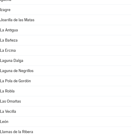
Izagre
Joarilla de las Matas
La Antigua
La Bañeza
La Ercina
Laguna Dalga
Laguna de Negrillos
La Pola de Gordón
La Robla
Las Omañas
La Vecilla
León
Llamas de la Ribera