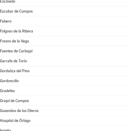
Encinedo
Escobar de Campos
Fabero
Folgoso de la Ribera
Fresno de la Vega
Fuentes de Carbajal
Garrafe de Torío
Gordaliza del Pino
Gordoncillo
Gradefes
Grajal de Campos
Gusendos de los Oteros
Hospital de Órbigo
Igüeña