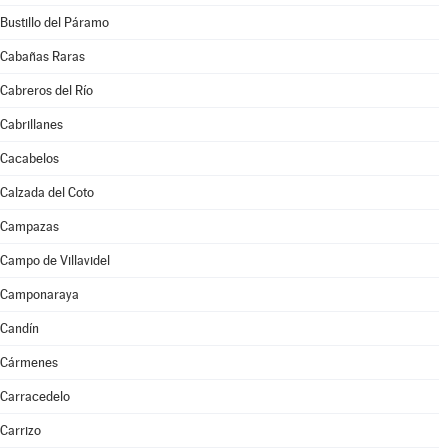
Bustillo del Páramo
Cabañas Raras
Cabreros del Río
Cabrillanes
Cacabelos
Calzada del Coto
Campazas
Campo de Villavidel
Camponaraya
Candín
Cármenes
Carracedelo
Carrizo