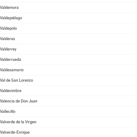
Valdemora
Valdepiélago
Valdepolo
Valderas
Valderrey
Valderrueda
Valdesamario
Val de San Lorenzo
Valdevimbre
Valencia de Don Juan
Vallecillo
Valverde de la Virgen
Valverde-Enrique