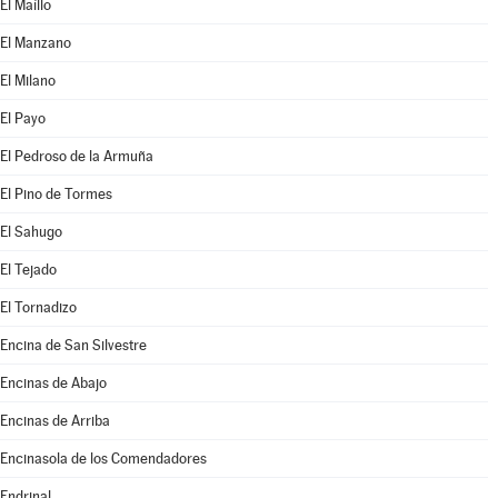
El Maíllo
El Manzano
El Milano
El Payo
El Pedroso de la Armuña
El Pino de Tormes
El Sahugo
El Tejado
El Tornadizo
Encina de San Silvestre
Encinas de Abajo
Encinas de Arriba
Encinasola de los Comendadores
Endrinal