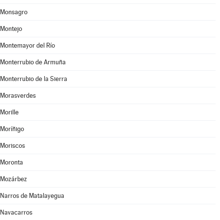
Monsagro
Montejo
Montemayor del Río
Monterrubio de Armuña
Monterrubio de la Sierra
Morasverdes
Morille
Moríñigo
Moriscos
Moronta
Mozárbez
Narros de Matalayegua
Navacarros