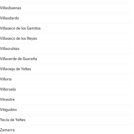
Villasbuenas
Villasdardo
Villaseco de los Gamitos
Villaseco de los Reyes
Villasrubias
Villaverde de Guareña
Villavieja de Yeltes
Villoria
Villoruela
Vilvestre
Vitigudino
Yecla de Yeltes
Zamarra