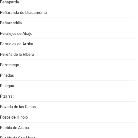
Peñaparda
Peñaranda de Bracamonte
Peñarandilla
Peralejos de Abajo
Peralejos de Arriba
Pereña de la Ribera
Peromingo
Pinedas
Pitiegua
Pizarral
Poveda de las Cintas
Pozos de Hinojo
Puebla de Azaba