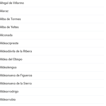
Ahigal de Villarino
Alaraz
Alba de Tormes
Alba de Yeltes
Alconada
Aldeacipreste
Aldeadávila de la Ribera
Aldea del Obispo
Aldealengua
Aldeanueva de Figueroa
Aldeanueva de la Sierra
Aldearrodrigo
Aldearrubia