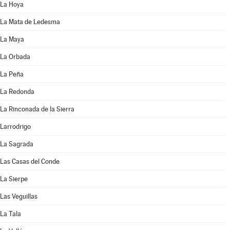
La Hoya
La Mata de Ledesma
La Maya
La Orbada
La Peña
La Redonda
La Rinconada de la Sierra
Larrodrigo
La Sagrada
Las Casas del Conde
La Sierpe
Las Veguillas
La Tala