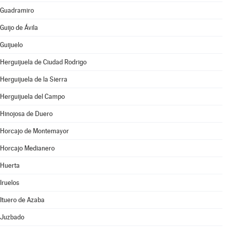
Guadramiro
Guijo de Ávila
Guijuelo
Herguijuela de Ciudad Rodrigo
Herguijuela de la Sierra
Herguijuela del Campo
Hinojosa de Duero
Horcajo de Montemayor
Horcajo Medianero
Huerta
Iruelos
Ituero de Azaba
Juzbado