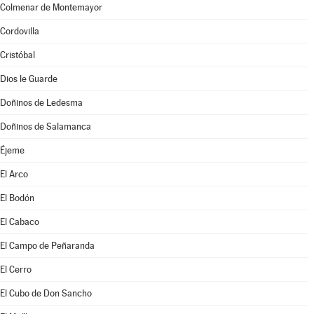
Colmenar de Montemayor
Cordovilla
Cristóbal
Dios le Guarde
Doñinos de Ledesma
Doñinos de Salamanca
Éjeme
El Arco
El Bodón
El Cabaco
El Campo de Peñaranda
El Cerro
El Cubo de Don Sancho