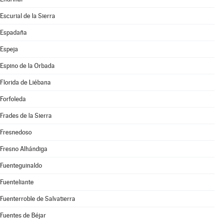
Escurial de la Sierra
Espadaña
Espeja
Espino de la Orbada
Florida de Liébana
Forfoleda
Frades de la Sierra
Fresnedoso
Fresno Alhándiga
Fuenteguinaldo
Fuenteliante
Fuenterroble de Salvatierra
Fuentes de Béjar