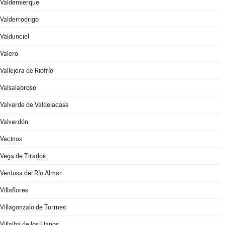
Valdemierque
Valderrodrigo
Valdunciel
Valero
Vallejera de Riofrío
Valsalabroso
Valverde de Valdelacasa
Valverdón
Vecinos
Vega de Tirados
Ventosa del Río Almar
Villaflores
Villagonzalo de Tormes
Villalba de los Llanos