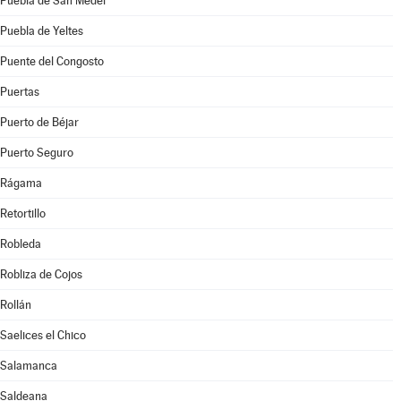
Puebla de San Medel
Puebla de Yeltes
Puente del Congosto
Puertas
Puerto de Béjar
Puerto Seguro
Rágama
Retortillo
Robleda
Robliza de Cojos
Rollán
Saelices el Chico
Salamanca
Saldeana