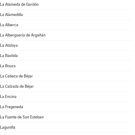
La Alameda de Gardón
La Alamedilla
La Alberca
La Alberguería de Argañán
La Atalaya
La Bastida
La Bouza
La Cabeza de Béjar
La Calzada de Béjar
La Encina
La Fregeneda
La Fuente de San Esteban
Lagunilla