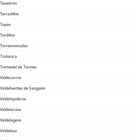
Tenebrón
Terradillos
Topas
Tordillos
Torresmenudas
Trabanca
Tremedal de Tormes
Valdecarros
Valdefuentes de Sangusín
Valdehijaderos
Valdelacasa
Valdelageve
Valdelosa