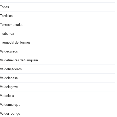
Topas
Tordillos
Torresmenudas
Trabanca
Tremedal de Tormes
Valdecarros
Valdefuentes de Sangusín
Valdehijaderos
Valdelacasa
Valdelageve
Valdelosa
Valdemierque
Valderrodrigo