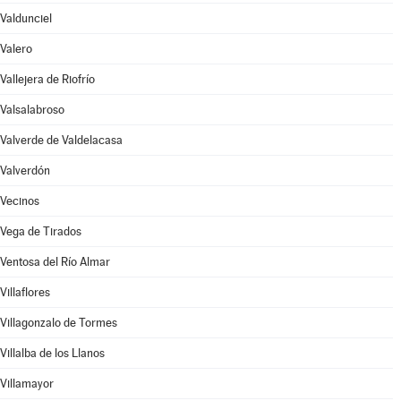
Valdunciel
Valero
Vallejera de Riofrío
Valsalabroso
Valverde de Valdelacasa
Valverdón
Vecinos
Vega de Tirados
Ventosa del Río Almar
Villaflores
Villagonzalo de Tormes
Villalba de los Llanos
Villamayor