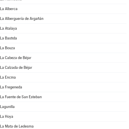
La Alberca
La Alberguería de Argañán
La Atalaya
La Bastida
La Bouza
La Cabeza de Béjar
La Calzada de Béjar
La Encina
La Fregeneda
La Fuente de San Esteban
Lagunilla
La Hoya
La Mata de Ledesma