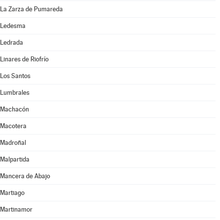
La Zarza de Pumareda
Ledesma
Ledrada
Linares de Riofrío
Los Santos
Lumbrales
Machacón
Macotera
Madroñal
Malpartida
Mancera de Abajo
Martiago
Martinamor