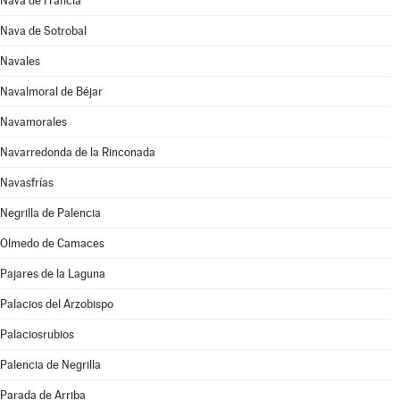
Nava de Francia
Nava de Sotrobal
Navales
Navalmoral de Béjar
Navamorales
Navarredonda de la Rinconada
Navasfrías
Negrilla de Palencia
Olmedo de Camaces
Pajares de la Laguna
Palacios del Arzobispo
Palaciosrubios
Palencia de Negrilla
Parada de Arriba