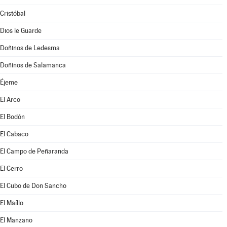
Cristóbal
Dios le Guarde
Doñinos de Ledesma
Doñinos de Salamanca
Éjeme
El Arco
El Bodón
El Cabaco
El Campo de Peñaranda
El Cerro
El Cubo de Don Sancho
El Maíllo
El Manzano