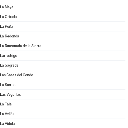
La Maya
La Orbada
La Peña
La Redonda
La Rinconada de la Sierra
Larrodrigo
La Sagrada
Las Casas del Conde
La Sierpe
Las Veguillas
La Tala
La Vellés
La Vídola