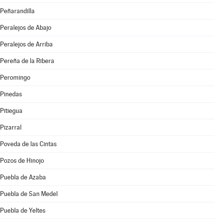
Peñarandilla
Peralejos de Abajo
Peralejos de Arriba
Pereña de la Ribera
Peromingo
Pinedas
Pitiegua
Pizarral
Poveda de las Cintas
Pozos de Hinojo
Puebla de Azaba
Puebla de San Medel
Puebla de Yeltes