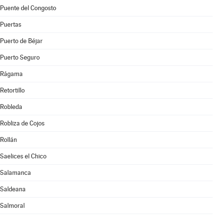
Puente del Congosto
Puertas
Puerto de Béjar
Puerto Seguro
Rágama
Retortillo
Robleda
Robliza de Cojos
Rollán
Saelices el Chico
Salamanca
Saldeana
Salmoral