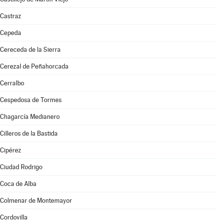
Castraz
Cepeda
Cereceda de la Sierra
Cerezal de Peñahorcada
Cerralbo
Cespedosa de Tormes
Chagarcía Medianero
Cilleros de la Bastida
Cipérez
Ciudad Rodrigo
Coca de Alba
Colmenar de Montemayor
Cordovilla