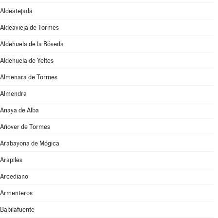
Aldeatejada
Aldeavieja de Tormes
Aldehuela de la Bóveda
Aldehuela de Yeltes
Almenara de Tormes
Almendra
Anaya de Alba
Añover de Tormes
Arabayona de Mógica
Arapiles
Arcediano
Armenteros
Babilafuente