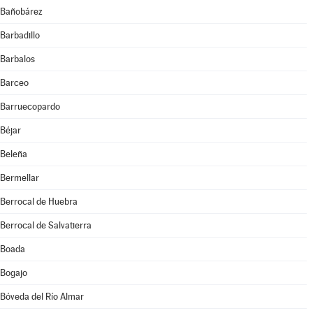
Bañobárez
Barbadillo
Barbalos
Barceo
Barruecopardo
Béjar
Beleña
Bermellar
Berrocal de Huebra
Berrocal de Salvatierra
Boada
Bogajo
Bóveda del Río Almar