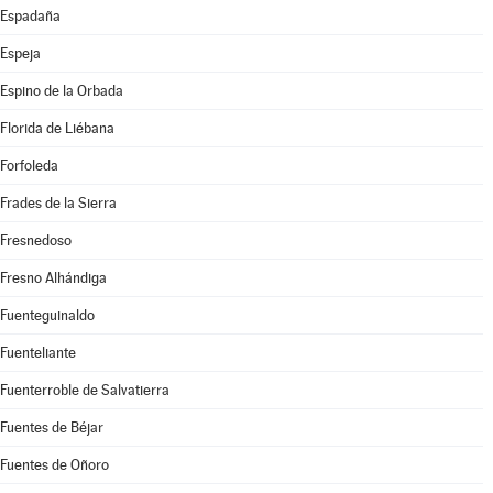
Espadaña
Espeja
Espino de la Orbada
Florida de Liébana
Forfoleda
Frades de la Sierra
Fresnedoso
Fresno Alhándiga
Fuenteguinaldo
Fuenteliante
Fuenterroble de Salvatierra
Fuentes de Béjar
Fuentes de Oñoro