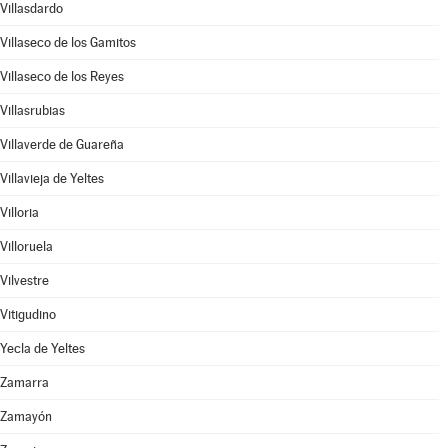
Villasdardo
Villaseco de los Gamitos
Villaseco de los Reyes
Villasrubias
Villaverde de Guareña
Villavieja de Yeltes
Villoria
Villoruela
Vilvestre
Vitigudino
Yecla de Yeltes
Zamarra
Zamayón