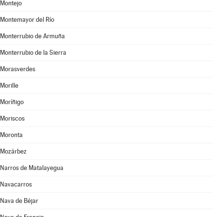
Montejo
Montemayor del Río
Monterrubio de Armuña
Monterrubio de la Sierra
Morasverdes
Morille
Moríñigo
Moriscos
Moronta
Mozárbez
Narros de Matalayegua
Navacarros
Nava de Béjar