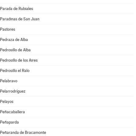
Parada de Rubiales
Paradinas de San Juan
Pastores
Pedraza de Alba
Pedrosillo de Alba
Pedrosillo de los Aires
Pedrosillo el Ralo
Pelabravo
Pelarrodríguez
Pelayos
Peñacaballera
Peñaparda
Peñaranda de Bracamonte