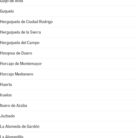
Guijo de Ávila
Guijuelo
Herguijuela de Ciudad Rodrigo
Herguijuela de la Sierra
Herguijuela del Campo
Hinojosa de Duero
Horcajo de Montemayor
Horcajo Medianero
Huerta
Iruelos
Ituero de Azaba
Juzbado
La Alameda de Gardón
La Alamedilla