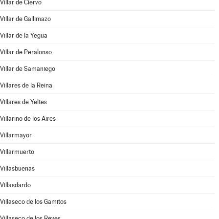
Villar de Ciervo
Villar de Gallimazo
Villar de la Yegua
Villar de Peralonso
Villar de Samaniego
Villares de la Reina
Villares de Yeltes
Villarino de los Aires
Villarmayor
Villarmuerto
Villasbuenas
Villasdardo
Villaseco de los Gamitos
Villaseco de los Reyes