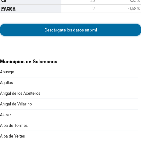
Cs
25
7,25 %
PACMA
2
0,58 %
Descárgate los datos en xml
Municipios de Salamanca
Abusejo
Agallas
Ahigal de los Aceiteros
Ahigal de Villarino
Alaraz
Alba de Tormes
Alba de Yeltes