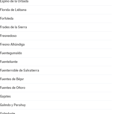
Espino de la Orbada
Florida de Liébana
Forfoleda
Frades de la Sierra
Fresnedoso
Fresno Alhándiga
Fuenteguinaldo
Fuenteliante
Fuenterroble de Salvatierra
Fuentes de Béjar
Fuentes de Oñoro
Gajates
Galindo y Perahuy
Galinduste