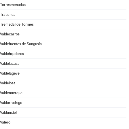
Torresmenudas
Trabanca
Tremedal de Tormes
Valdecarros
Valdefuentes de Sangusín
Valdehijaderos
Valdelacasa
Valdelageve
Valdelosa
Valdemierque
Valderrodrigo
Valdunciel
Valero