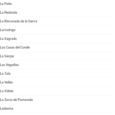
La Peña
La Redonda
La Rinconada de la Sierra
Larrodrigo
La Sagrada
Las Casas del Conde
La Sierpe
Las Veguillas
La Tala
La Vellés
La Vídola
La Zarza de Pumareda
Ledesma