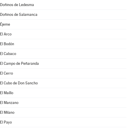
Doñinos de Ledesma
Doñinos de Salamanca
Éjeme
El Arco
El Bodón
El Cabaco
El Campo de Peñaranda
El Cerro
El Cubo de Don Sancho
El Maíllo
El Manzano
El Milano
El Payo