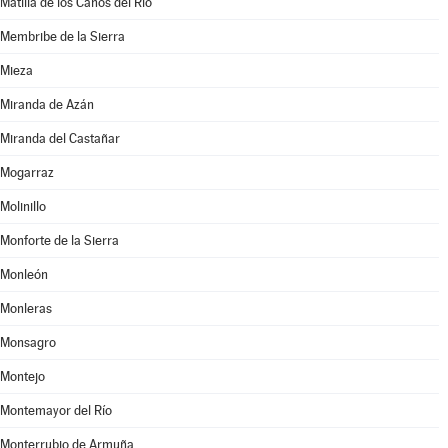
Matilla de los Caños del Río
Membribe de la Sierra
Mieza
Miranda de Azán
Miranda del Castañar
Mogarraz
Molinillo
Monforte de la Sierra
Monleón
Monleras
Monsagro
Montejo
Montemayor del Río
Monterrubio de Armuña