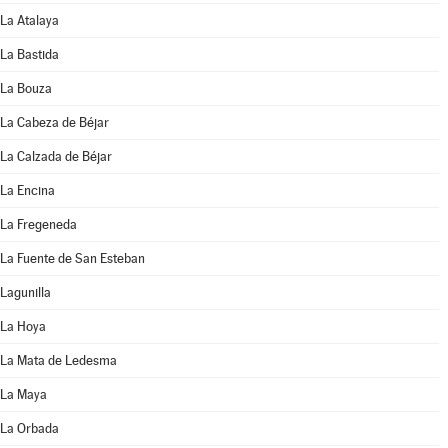
La Atalaya
La Bastida
La Bouza
La Cabeza de Béjar
La Calzada de Béjar
La Encina
La Fregeneda
La Fuente de San Esteban
Lagunilla
La Hoya
La Mata de Ledesma
La Maya
La Orbada