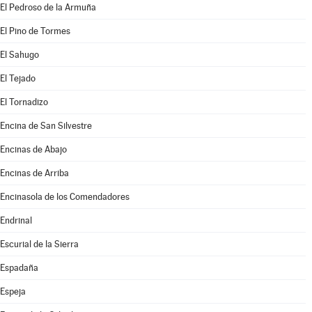
El Pedroso de la Armuña
El Pino de Tormes
El Sahugo
El Tejado
El Tornadizo
Encina de San Silvestre
Encinas de Abajo
Encinas de Arriba
Encinasola de los Comendadores
Endrinal
Escurial de la Sierra
Espadaña
Espeja