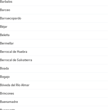
Barbalos
Barceo
Barruecopardo
Béjar
Beleña
Bermellar
Berrocal de Huebra
Berrocal de Salvatierra
Boada
Bogajo
Bóveda del Río Almar
Brincones
Buenamadre