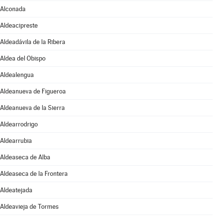
Alconada
Aldeacipreste
Aldeadávila de la Ribera
Aldea del Obispo
Aldealengua
Aldeanueva de Figueroa
Aldeanueva de la Sierra
Aldearrodrigo
Aldearrubia
Aldeaseca de Alba
Aldeaseca de la Frontera
Aldeatejada
Aldeavieja de Tormes