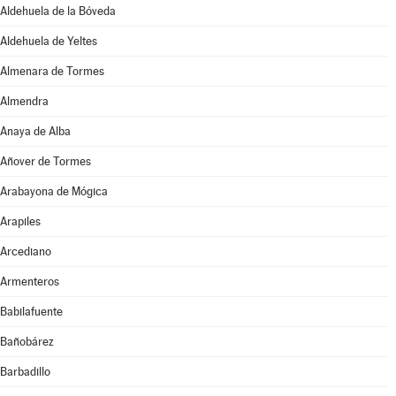
Aldehuela de la Bóveda
Aldehuela de Yeltes
Almenara de Tormes
Almendra
Anaya de Alba
Añover de Tormes
Arabayona de Mógica
Arapiles
Arcediano
Armenteros
Babilafuente
Bañobárez
Barbadillo