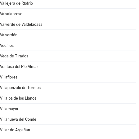
Vallejera de Riofrío
Valsalabroso
Valverde de Valdelacasa
Valverdón
Vecinos
Vega de Tirados
Ventosa del Río Almar
Villaflores
Villagonzalo de Tormes
Villalba de los Llanos
Villamayor
Villanueva del Conde
Villar de Argañán