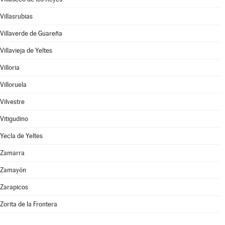
Villasrubias
Villaverde de Guareña
Villavieja de Yeltes
Villoria
Villoruela
Vilvestre
Vitigudino
Yecla de Yeltes
Zamarra
Zamayón
Zarapicos
Zorita de la Frontera