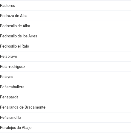
Pastores
Pedraza de Alba
Pedrosillo de Alba
Pedrosillo de los Aires
Pedrosillo el Ralo
Pelabravo
Pelarrodríguez
Pelayos
Peñacaballera
Peñaparda
Peñaranda de Bracamonte
Peñarandilla
Peralejos de Abajo