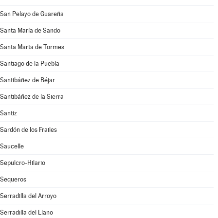
San Pelayo de Guareña
Santa María de Sando
Santa Marta de Tormes
Santiago de la Puebla
Santibáñez de Béjar
Santibáñez de la Sierra
Santiz
Sardón de los Frailes
Saucelle
Sepulcro-Hilario
Sequeros
Serradilla del Arroyo
Serradilla del Llano