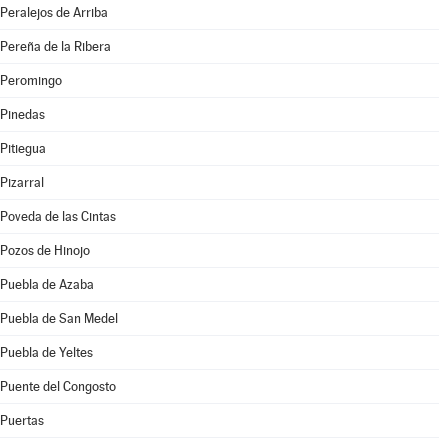
Peralejos de Arriba
Pereña de la Ribera
Peromingo
Pinedas
Pitiegua
Pizarral
Poveda de las Cintas
Pozos de Hinojo
Puebla de Azaba
Puebla de San Medel
Puebla de Yeltes
Puente del Congosto
Puertas