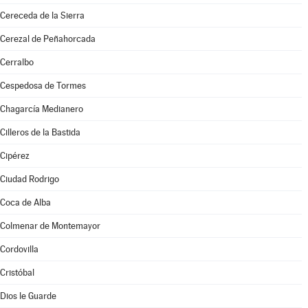
Cereceda de la Sierra
Cerezal de Peñahorcada
Cerralbo
Cespedosa de Tormes
Chagarcía Medianero
Cilleros de la Bastida
Cipérez
Ciudad Rodrigo
Coca de Alba
Colmenar de Montemayor
Cordovilla
Cristóbal
Dios le Guarde