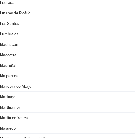
Ledrada
Linares de Riofrío
Los Santos
Lumbrales
Machacón
Macotera
Madroñal
Malpartida
Mancera de Abajo
Martiago
Martinamor
Martín de Yeltes
Masueco