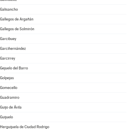
Galisancho
Gallegos de Argañán
Gallegos de Solmirón
Garcibuey
Garcihernández
Garcirrey
Gejuelo del Barro
Golpejas
Gomecello
Guadramiro
Guijo de Ávila
Guijuelo
Herguijuela de Ciudad Rodrigo