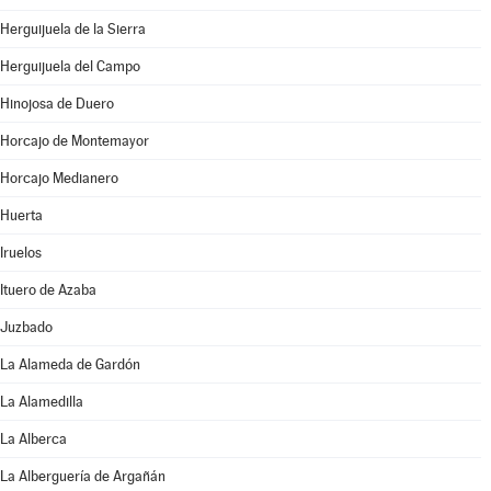
Herguijuela de la Sierra
Herguijuela del Campo
Hinojosa de Duero
Horcajo de Montemayor
Horcajo Medianero
Huerta
Iruelos
Ituero de Azaba
Juzbado
La Alameda de Gardón
La Alamedilla
La Alberca
La Alberguería de Argañán