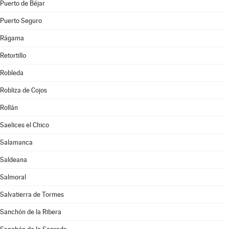
Puerto de Béjar
Puerto Seguro
Rágama
Retortillo
Robleda
Robliza de Cojos
Rollán
Saelices el Chico
Salamanca
Saldeana
Salmoral
Salvatierra de Tormes
Sanchón de la Ribera