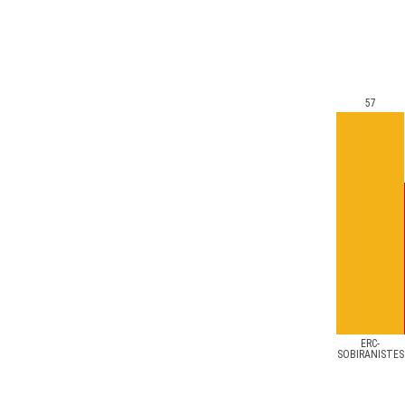
57
ERC-
SOBIRANISTES