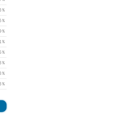
8 %
5 %
9 %
1 %
6 %
8 %
8 %
8 %