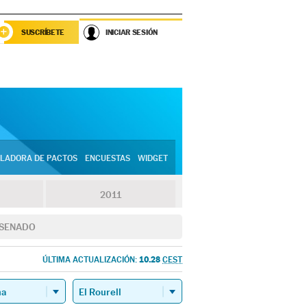
SUSCRÍBETE
INICIAR SESIÓN
LADORA DE PACTOS
ENCUESTAS
WIDGET
2011
SENADO
10.28
ÚLTIMA ACTUALIZACIÓN:
CEST