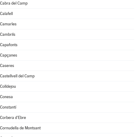
Cabra del Camp
Calafell
Camarles
Cambrils
Capafonts
Capçanes
Caseres
Castellvell del Camp
Colldejou
Conesa
Constantí
Corbera d'Ebre
Cornudella de Montsant