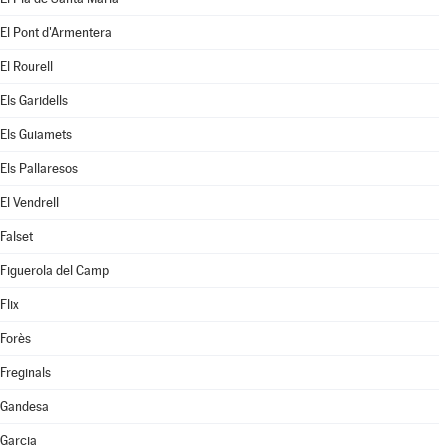
El Pont d'Armentera
El Rourell
Els Garidells
Els Guiamets
Els Pallaresos
El Vendrell
Falset
Figuerola del Camp
Flix
Forès
Freginals
Gandesa
Garcia