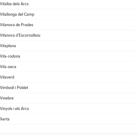
Vilalba dels Arcs
Vilallonga del Camp
Vilanova de Prades
Vilanova d'Escornalbou
Vilaplana
Vila-rodona
Vila-seca
Vilaverd
Vimbodí i Poblet
Vinebre
Vinyols i els Arcs
Xerta