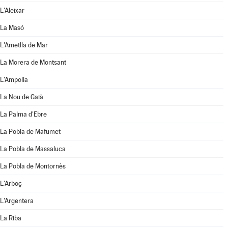
L'Aleixar
La Masó
L'Ametlla de Mar
La Morera de Montsant
L'Ampolla
La Nou de Gaià
La Palma d'Ebre
La Pobla de Mafumet
La Pobla de Massaluca
La Pobla de Montornès
L'Arboç
L'Argentera
La Riba