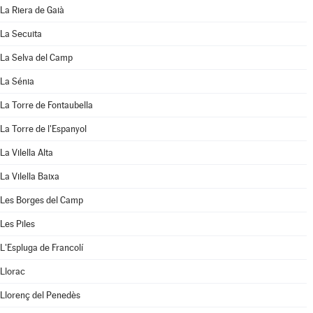
La Riera de Gaià
La Secuita
La Selva del Camp
La Sénia
La Torre de Fontaubella
La Torre de l'Espanyol
La Vilella Alta
La Vilella Baixa
Les Borges del Camp
Les Piles
L'Espluga de Francolí
Llorac
Llorenç del Penedès