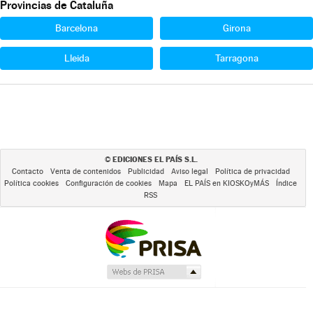
Provincias de Cataluña
Barcelona
Girona
Lleida
Tarragona
EDICIONES EL PAÍS S.L.
©
Contacto
Venta de contenidos
Publicidad
Aviso legal
Política de privacidad
Política cookies
Configuración de cookies
Mapa
EL PAÍS en KIOSKOyMÁS
Índice
RSS