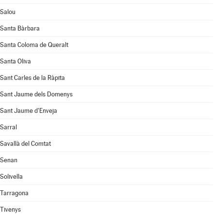
Salou
Santa Bàrbara
Santa Coloma de Queralt
Santa Oliva
Sant Carles de la Ràpita
Sant Jaume dels Domenys
Sant Jaume d'Enveja
Sarral
Savallà del Comtat
Senan
Solivella
Tarragona
Tivenys