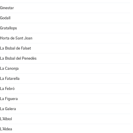
Ginestar
Godall
Gratallops
Horta de Sant Joan
La Bisbal de Falset
La Bisbal del Penedès
La Canonja
La Fatarella
La Febró
La Figuera
La Galera
L'Albiol
L'Aldea