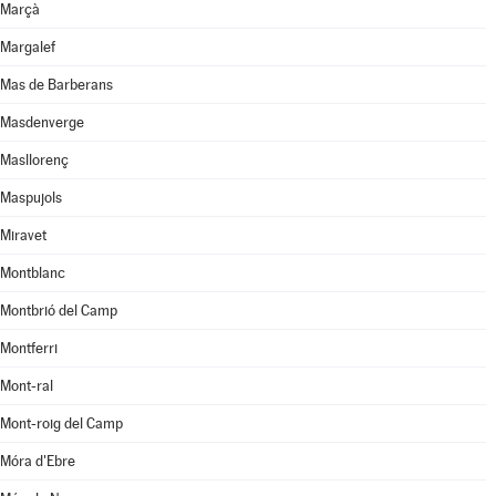
Marçà
Margalef
Mas de Barberans
Masdenverge
Masllorenç
Maspujols
Miravet
Montblanc
Montbrió del Camp
Montferri
Mont-ral
Mont-roig del Camp
Móra d'Ebre