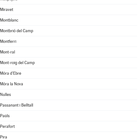
Miravet
Montblanc
Montbrió del Camp
Montferri
Mont-ral
Mont-roig del Camp
Móra d'Ebre
Móra la Nova
Nulles
Passanant i Belltall
Paüls
Perafort
Pira