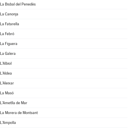
La Bisbal del Penedès
La Canonja
La Fatarella
La Febró
La Figuera
La Galera
L'Albiol
L'Aldea
L'Aleixar
La Masó
L'Ametlla de Mar
La Morera de Montsant
L'Ampolla