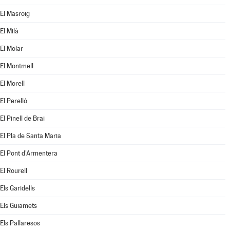
El Masroig
El Milà
El Molar
El Montmell
El Morell
El Perelló
El Pinell de Brai
El Pla de Santa Maria
El Pont d'Armentera
El Rourell
Els Garidells
Els Guiamets
Els Pallaresos