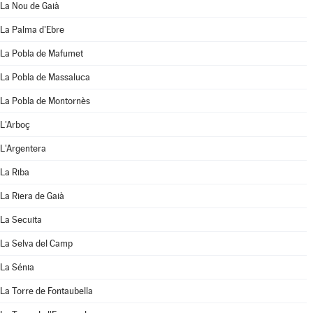
La Nou de Gaià
La Palma d'Ebre
La Pobla de Mafumet
La Pobla de Massaluca
La Pobla de Montornès
L'Arboç
L'Argentera
La Riba
La Riera de Gaià
La Secuita
La Selva del Camp
La Sénia
La Torre de Fontaubella