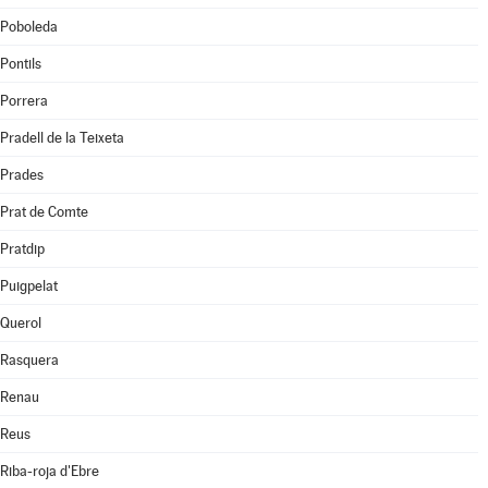
Poboleda
Pontils
Porrera
Pradell de la Teixeta
Prades
Prat de Comte
Pratdip
Puigpelat
Querol
Rasquera
Renau
Reus
Riba-roja d'Ebre