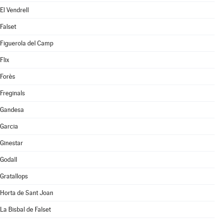
El Vendrell
Falset
Figuerola del Camp
Flix
Forès
Freginals
Gandesa
Garcia
Ginestar
Godall
Gratallops
Horta de Sant Joan
La Bisbal de Falset