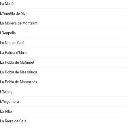
La Masó
L'Ametlla de Mar
La Morera de Montsant
L'Ampolla
La Nou de Gaià
La Palma d'Ebre
La Pobla de Mafumet
La Pobla de Massaluca
La Pobla de Montornès
L'Arboç
L'Argentera
La Riba
La Riera de Gaià