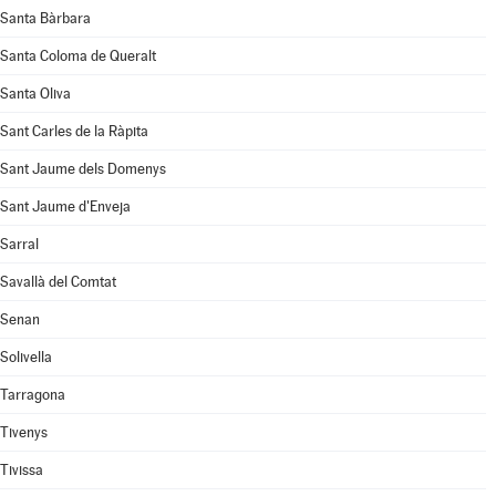
Santa Bàrbara
Santa Coloma de Queralt
Santa Oliva
Sant Carles de la Ràpita
Sant Jaume dels Domenys
Sant Jaume d'Enveja
Sarral
Savallà del Comtat
Senan
Solivella
Tarragona
Tivenys
Tivissa