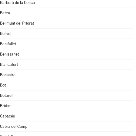
Barberà de la Conca
Batea
Bellmunt del Priorat
Bellvei
Benifallet
Benissanet
Blancafort
Bonastre
Bot
Botarell
Bràfim
Cabacés
Cabra del Camp