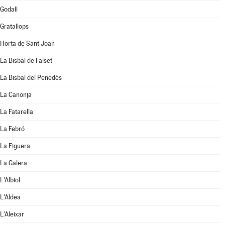
Godall
Gratallops
Horta de Sant Joan
La Bisbal de Falset
La Bisbal del Penedès
La Canonja
La Fatarella
La Febró
La Figuera
La Galera
L'Albiol
L'Aldea
L'Aleixar