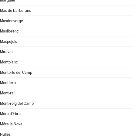
Margalef
Mas de Barberans
Masdenverge
Masllorenç
Maspujols
Miravet
Montblanc
Montbrió del Camp
Montferri
Mont-ral
Mont-roig del Camp
Móra d'Ebre
Móra la Nova
Nulles