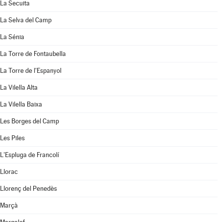
La Secuita
La Selva del Camp
La Sénia
La Torre de Fontaubella
La Torre de l'Espanyol
La Vilella Alta
La Vilella Baixa
Les Borges del Camp
Les Piles
L'Espluga de Francolí
Llorac
Llorenç del Penedès
Marçà