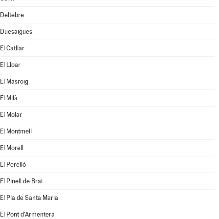
Deltebre
Duesaigües
El Catllar
El Lloar
El Masroig
El Milà
El Molar
El Montmell
El Morell
El Perelló
El Pinell de Brai
El Pla de Santa Maria
El Pont d'Armentera