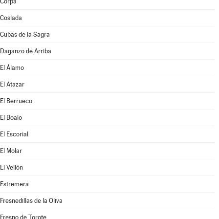
Corpa
Coslada
Cubas de la Sagra
Daganzo de Arriba
El Álamo
El Atazar
El Berrueco
El Boalo
El Escorial
El Molar
El Vellón
Estremera
Fresnedillas de la Oliva
Fresno de Torote