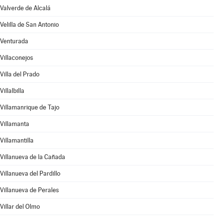
Valverde de Alcalá
Velilla de San Antonio
Venturada
Villaconejos
Villa del Prado
Villalbilla
Villamanrique de Tajo
Villamanta
Villamantilla
Villanueva de la Cañada
Villanueva del Pardillo
Villanueva de Perales
Villar del Olmo