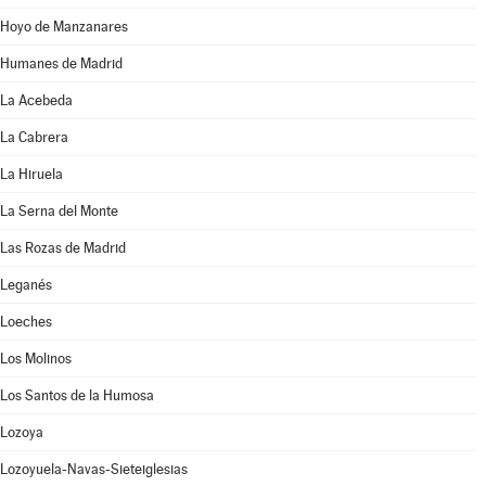
Hoyo de Manzanares
Humanes de Madrid
La Acebeda
La Cabrera
La Hiruela
La Serna del Monte
Las Rozas de Madrid
Leganés
Loeches
Los Molinos
Los Santos de la Humosa
Lozoya
Lozoyuela-Navas-Sieteiglesias