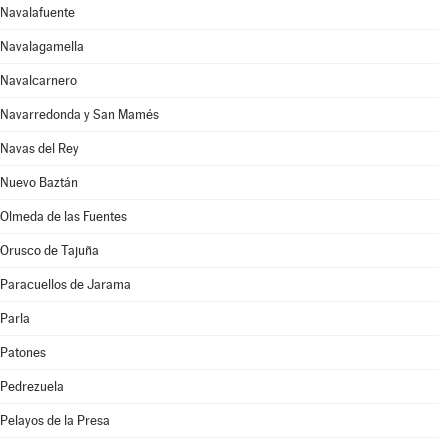
Navalafuente
Navalagamella
Navalcarnero
Navarredonda y San Mamés
Navas del Rey
Nuevo Baztán
Olmeda de las Fuentes
Orusco de Tajuña
Paracuellos de Jarama
Parla
Patones
Pedrezuela
Pelayos de la Presa