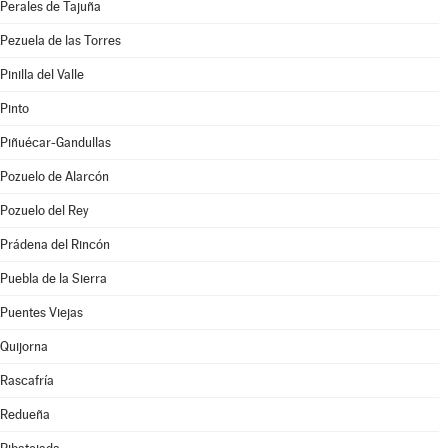
Perales de Tajuña
Pezuela de las Torres
Pinilla del Valle
Pinto
Piñuécar-Gandullas
Pozuelo de Alarcón
Pozuelo del Rey
Prádena del Rincón
Puebla de la Sierra
Puentes Viejas
Quijorna
Rascafría
Redueña