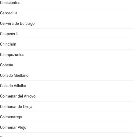
Cenicientos
Cercedilla
Cervera de Buitrago
Chapinería
Chinchón
Ciempozuelos
Cobeña
Collado Mediano
Collado Villalba
Colmenar del Arroyo
Colmenar de Oreja
Colmenarejo
Colmenar Viejo