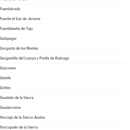
Fuenlabrada
Fuente el Saz de Jarama
Fuentidueña de Tajo
Galapagar
Garganta de los Montes
Gargantilla del Lozoya y Pinilla de Buitrago
Gascones
Getafe
Griñón
Guadalix de la Sierra
Guadarrama
Horcajo de la Sierra-Aoslos
Horcajuelo de la Sierra