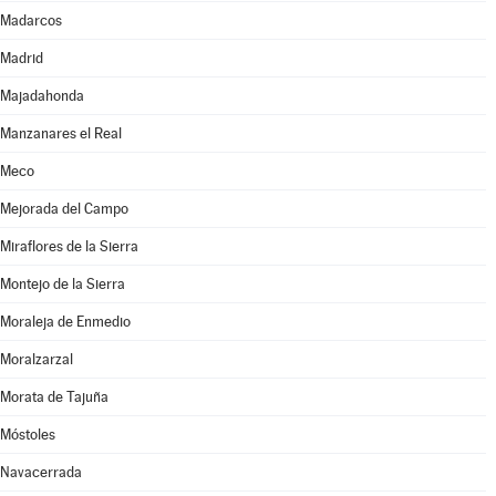
Madarcos
Madrid
Majadahonda
Manzanares el Real
Meco
Mejorada del Campo
Miraflores de la Sierra
Montejo de la Sierra
Moraleja de Enmedio
Moralzarzal
Morata de Tajuña
Móstoles
Navacerrada