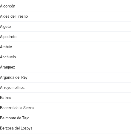
Alcorcón
Aldea del Fresno
Algete
Alpedrete
Ambite
Anchuelo
Aranjuez
Arganda del Rey
Arroyomolinos
Batres
Becerril de la Sierra
Belmonte de Tajo
Berzosa del Lozoya