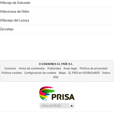
Villarejo de Salvanés
Villaviciosa de Odón
Villavieja del Lozoya
Zarzalejo
EDICIONES EL PAÍS S.L.
©
Contacto
Venta de contenidos
Publicidad
Aviso legal
Política de privacidad
Política cookies
Configuración de cookies
Mapa
EL PAÍS en KIOSKOyMÁS
Índice
RSS