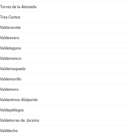
Torres de la Alameda
Tres Cantos
Valdaracete
Valdeavero
Valdelaguna
Valdemanco
Valdemaqueda
Valdemorillo
Valdemoro
Valdeolmos-Alalpardo
Valdepiélagos
Valdetorres de Jarama
Valdilecha