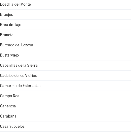
Boadilla del Monte
Braojos
Brea de Tajo
Brunete
Buitrago del Lozoya
Bustarviejo
Cabanillas de la Sierra
Cadalso de los Vidrios
Camarma de Esteruelas
Campo Real
Canencia
Carabaña
Casarrubuelos