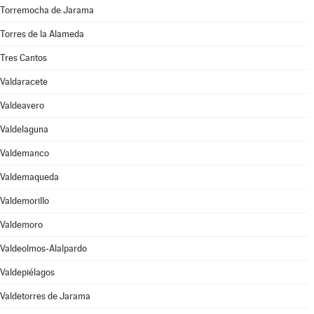
Torremocha de Jarama
Torres de la Alameda
Tres Cantos
Valdaracete
Valdeavero
Valdelaguna
Valdemanco
Valdemaqueda
Valdemorillo
Valdemoro
Valdeolmos-Alalpardo
Valdepiélagos
Valdetorres de Jarama