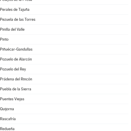
Perales de Tajuña
Pezuela de las Torres
Pinilla del Valle
Pinto
Piñuécar-Gandullas
Pozuelo de Alarcón
Pozuelo del Rey
Prádena del Rincón
Puebla de la Sierra
Puentes Viejas
Quijorna
Rascafría
Redueña