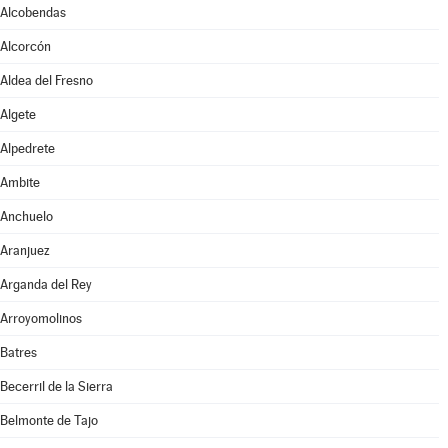
Alcobendas
Alcorcón
Aldea del Fresno
Algete
Alpedrete
Ambite
Anchuelo
Aranjuez
Arganda del Rey
Arroyomolinos
Batres
Becerril de la Sierra
Belmonte de Tajo