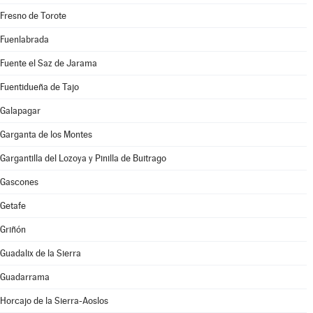
Fresno de Torote
Fuenlabrada
Fuente el Saz de Jarama
Fuentidueña de Tajo
Galapagar
Garganta de los Montes
Gargantilla del Lozoya y Pinilla de Buitrago
Gascones
Getafe
Griñón
Guadalix de la Sierra
Guadarrama
Horcajo de la Sierra-Aoslos