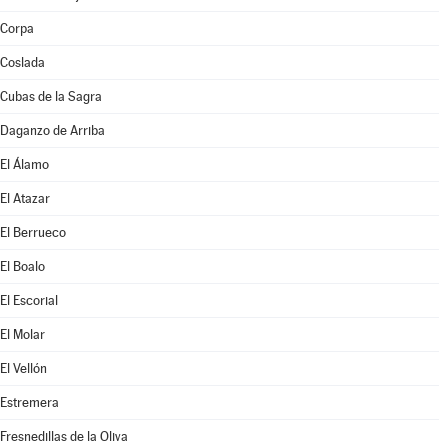
Corpa
Coslada
Cubas de la Sagra
Daganzo de Arriba
El Álamo
El Atazar
El Berrueco
El Boalo
El Escorial
El Molar
El Vellón
Estremera
Fresnedillas de la Oliva