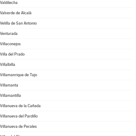
Valdilecha
Valverde de Alcalá
Velilla de San Antonio
Venturada
Villaconejos
Villa del Prado
Villalbilla
Villamanrique de Tajo
Villamanta
Villamantilla
Villanueva de la Cañada
Villanueva del Pardillo
Villanueva de Perales