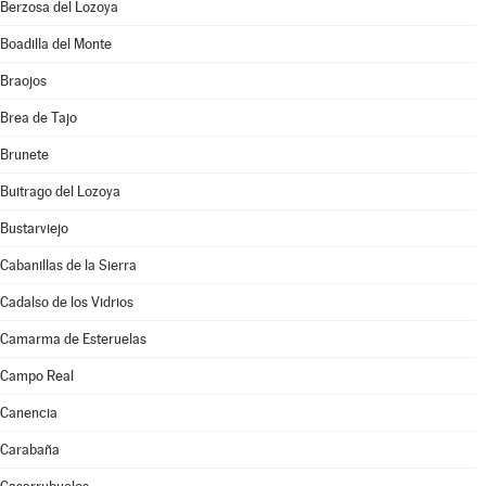
Berzosa del Lozoya
Boadilla del Monte
Braojos
Brea de Tajo
Brunete
Buitrago del Lozoya
Bustarviejo
Cabanillas de la Sierra
Cadalso de los Vidrios
Camarma de Esteruelas
Campo Real
Canencia
Carabaña