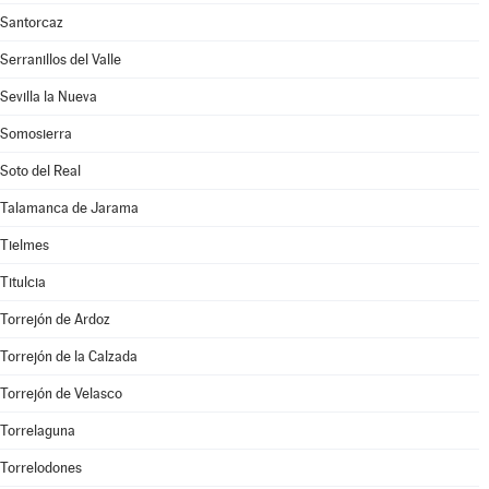
Santorcaz
Serranillos del Valle
Sevilla la Nueva
Somosierra
Soto del Real
Talamanca de Jarama
Tielmes
Titulcia
Torrejón de Ardoz
Torrejón de la Calzada
Torrejón de Velasco
Torrelaguna
Torrelodones