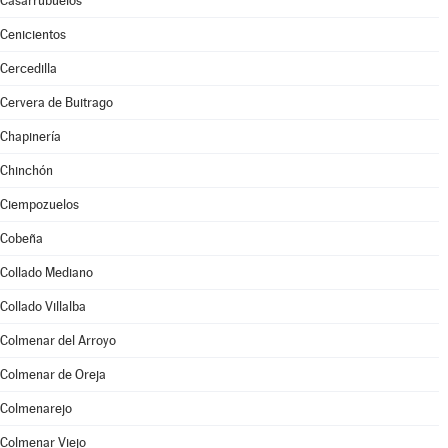
Casarrubuelos
Cenicientos
Cercedilla
Cervera de Buitrago
Chapinería
Chinchón
Ciempozuelos
Cobeña
Collado Mediano
Collado Villalba
Colmenar del Arroyo
Colmenar de Oreja
Colmenarejo
Colmenar Viejo