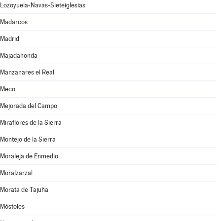
Lozoyuela-Navas-Sieteiglesias
Madarcos
Madrid
Majadahonda
Manzanares el Real
Meco
Mejorada del Campo
Miraflores de la Sierra
Montejo de la Sierra
Moraleja de Enmedio
Moralzarzal
Morata de Tajuña
Móstoles