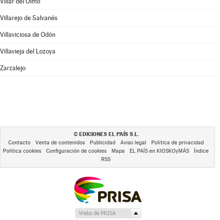
Villar del Olmo
Villarejo de Salvanés
Villaviciosa de Odón
Villavieja del Lozoya
Zarzalejo
EDICIONES EL PAÍS S.L.
©
Contacto
Venta de contenidos
Publicidad
Aviso legal
Política de privacidad
Política cookies
Configuración de cookies
Mapa
EL PAÍS en KIOSKOyMÁS
Índice
RSS