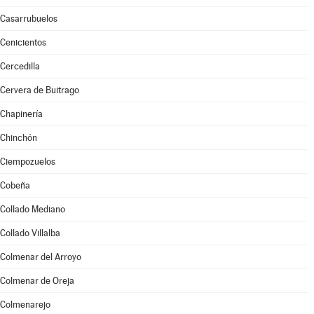
Casarrubuelos
Cenicientos
Cercedilla
Cervera de Buitrago
Chapinería
Chinchón
Ciempozuelos
Cobeña
Collado Mediano
Collado Villalba
Colmenar del Arroyo
Colmenar de Oreja
Colmenarejo