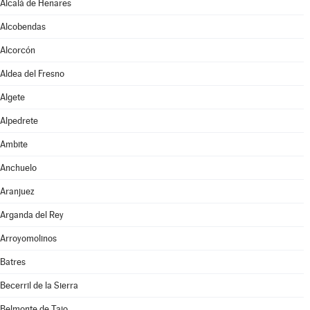
Alcalá de Henares
Alcobendas
Alcorcón
Aldea del Fresno
Algete
Alpedrete
Ambite
Anchuelo
Aranjuez
Arganda del Rey
Arroyomolinos
Batres
Becerril de la Sierra
Belmonte de Tajo