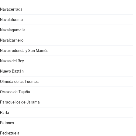
Navacerrada
Navalafuente
Navalagamella
Navalcarnero
Navarredonda y San Mamés
Navas del Rey
Nuevo Baztán
Olmeda de las Fuentes
Orusco de Tajuña
Paracuellos de Jarama
Parla
Patones
Pedrezuela