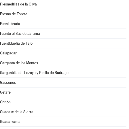
Fresnedillas de la Oliva
Fresno de Torote
Fuenlabrada
Fuente el Saz de Jarama
Fuentidueña de Tajo
Galapagar
Garganta de los Montes
Gargantilla del Lozoya y Pinilla de Buitrago
Gascones
Getafe
Griñón
Guadalix de la Sierra
Guadarrama