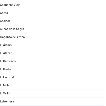
Colmenar Viejo
Corpa
Coslada
Cubas de la Sagra
Daganzo de Arriba
El Álamo
El Atazar
El Berrueco
El Boalo
El Escorial
El Molar
El Vellón
Estremera