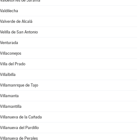
Valdetorres de Jarama
Valdilecha
Valverde de Alcalá
Velilla de San Antonio
Venturada
Villaconejos
Villa del Prado
Villalbilla
Villamanrique de Tajo
Villamanta
Villamantilla
Villanueva de la Cañada
Villanueva del Pardillo
Villanueva de Perales