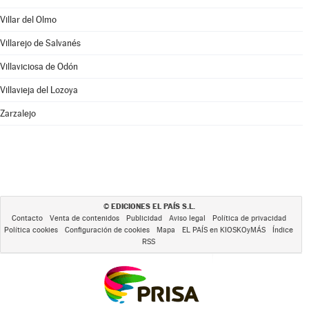
Villar del Olmo
Villarejo de Salvanés
Villaviciosa de Odón
Villavieja del Lozoya
Zarzalejo
EDICIONES EL PAÍS S.L.
©
Contacto
Venta de contenidos
Publicidad
Aviso legal
Política de privacidad
Política cookies
Configuración de cookies
Mapa
EL PAÍS en KIOSKOyMÁS
Índice
RSS