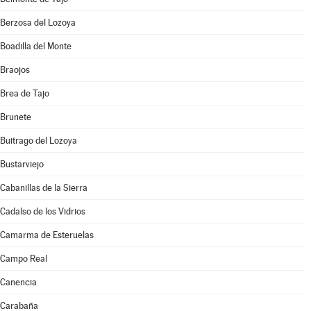
Berzosa del Lozoya
Boadilla del Monte
Braojos
Brea de Tajo
Brunete
Buitrago del Lozoya
Bustarviejo
Cabanillas de la Sierra
Cadalso de los Vidrios
Camarma de Esteruelas
Campo Real
Canencia
Carabaña