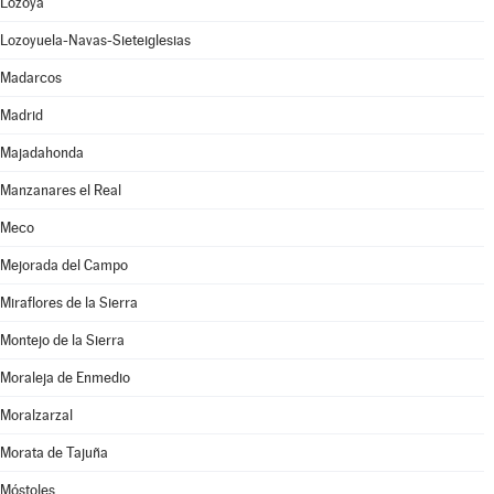
Lozoya
Lozoyuela-Navas-Sieteiglesias
Madarcos
Madrid
Majadahonda
Manzanares el Real
Meco
Mejorada del Campo
Miraflores de la Sierra
Montejo de la Sierra
Moraleja de Enmedio
Moralzarzal
Morata de Tajuña
Móstoles