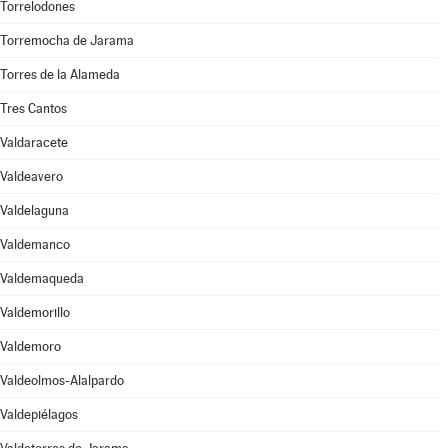
Torrelodones
Torremocha de Jarama
Torres de la Alameda
Tres Cantos
Valdaracete
Valdeavero
Valdelaguna
Valdemanco
Valdemaqueda
Valdemorillo
Valdemoro
Valdeolmos-Alalpardo
Valdepiélagos