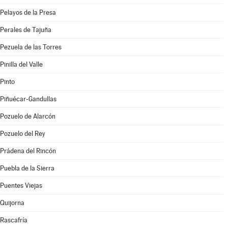
Pelayos de la Presa
Perales de Tajuña
Pezuela de las Torres
Pinilla del Valle
Pinto
Piñuécar-Gandullas
Pozuelo de Alarcón
Pozuelo del Rey
Prádena del Rincón
Puebla de la Sierra
Puentes Viejas
Quijorna
Rascafría