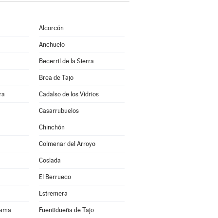
Alcorcón
Anchuelo
Becerril de la Sierra
Brea de Tajo
ra
Cadalso de los Vidrios
Casarrubuelos
Chinchón
Colmenar del Arroyo
Coslada
El Berrueco
Estremera
rama
Fuentidueña de Tajo