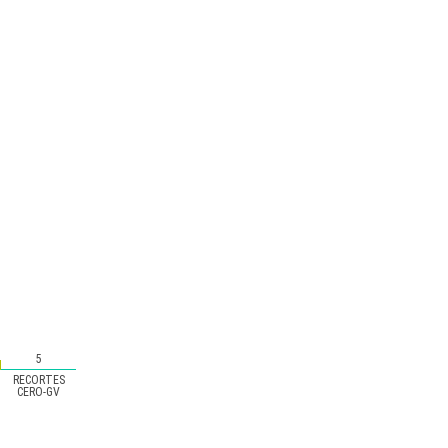
5
RECORTES
CERO-GV