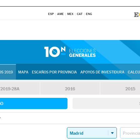
ESP
AME
MEX
CAT
ENG
S 2019
MAPA
ESCAÑOS POR PROVINCIA
APOYOS DE INVESTIDURA
CALCU
2019-28A
2016
2015
SO
r