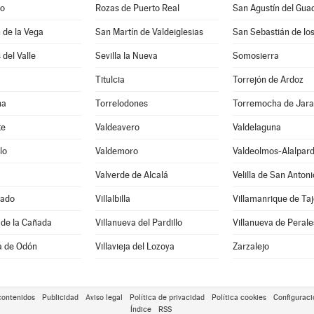
do
Rozas de Puerto Real
San Agustín del Guad
 de la Vega
San Martín de Valdeiglesias
San Sebastián de lo
 del Valle
Sevilla la Nueva
Somosierra
Titulcia
Torrejón de Ardoz
na
Torrelodones
Torremocha de Jar
te
Valdeavero
Valdelaguna
lo
Valdemoro
Valdeolmos-Alalpar
Valverde de Alcalá
Velilla de San Antoni
rado
Villalbilla
Villamanrique de Taj
 de la Cañada
Villanueva del Pardillo
Villanueva de Perale
sa de Odón
Villavieja del Lozoya
Zarzalejo
contenidos
Publicidad
Aviso legal
Política de privacidad
Política cookies
Configuraci
Índice
RSS