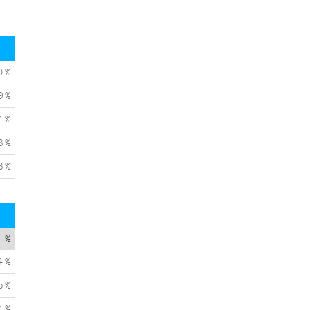
0 %
9 %
1 %
8 %
3 %
%
4 %
5 %
1 %