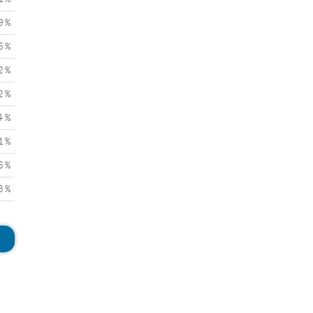
9 %
6 %
2 %
2 %
4 %
1 %
6 %
3 %