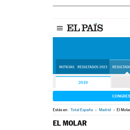
NOTICIAS
RESULTADOS 2023
RESULTADO
2019
CONGRE
Estás en:
Total España
»
Madrid
»
El Mola
EL MOLAR