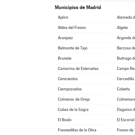
Municipios de Madrid
Ajalvir
Alameda de
Aldea del Fresno
Algete
Aranjuez
Arganda d
Belmonte de Tajo
Berzosa d
Brunete
Buitrago d
Camarma de Esteruelas
Campo Re
Cenicientos
Cercedilla
Ciempozuelos
Cobeña
Colmenar de Oreja
Colmenare
Cubas de la Sagra
Daganzo d
El Boalo
El Escorial
Fresnedillas de la Oliva
Fresno de 