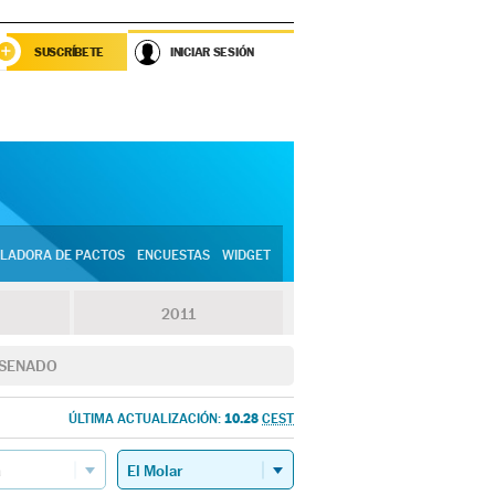
SUSCRÍBETE
INICIAR SESIÓN
LADORA DE PACTOS
ENCUESTAS
WIDGET
2011
SENADO
10.28
ÚLTIMA ACTUALIZACIÓN:
CEST