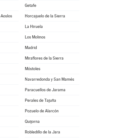
Getafe
-Aoslos
Horcajuelo de la Sierra
La Hiruela
Los Molinos
Madrid
Miraflores de la Sierra
Móstoles
Navarredonda y San Mamés
Paracuellos de Jarama
Perales de Tajuña
Pozuelo de Alarcón
Quijorna
Robledillo de la Jara