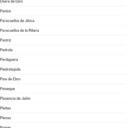
Osera de Ebro
Paniza
Paracuellos de Jiloca
Paracuellos de la Ribera
Pastriz
Pedrola
Perdiguera
Piedratajada
Pina de Ebro
Pinseque
Plasencia de Jalón
Pleitas
Plenas
Pomer