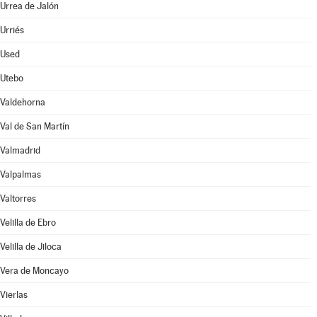
Urrea de Jalón
Urriés
Used
Utebo
Valdehorna
Val de San Martín
Valmadrid
Valpalmas
Valtorres
Velilla de Ebro
Velilla de Jiloca
Vera de Moncayo
Vierlas