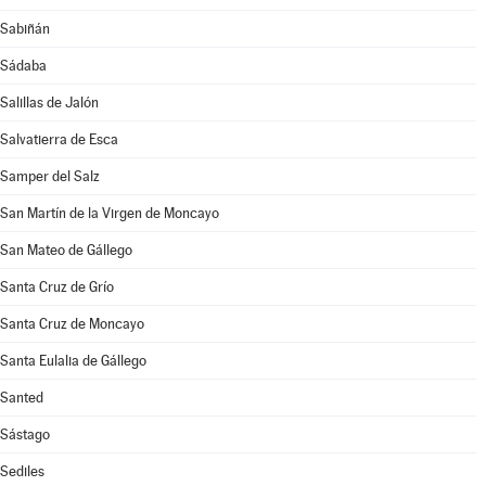
Sabiñán
Sádaba
Salillas de Jalón
Salvatierra de Esca
Samper del Salz
San Martín de la Virgen de Moncayo
San Mateo de Gállego
Santa Cruz de Grío
Santa Cruz de Moncayo
Santa Eulalia de Gállego
Santed
Sástago
Sediles