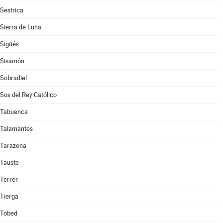
Sestrica
Sierra de Luna
Sigüés
Sisamón
Sobradiel
Sos del Rey Católico
Tabuenca
Talamantes
Tarazona
Tauste
Terrer
Tierga
Tobed