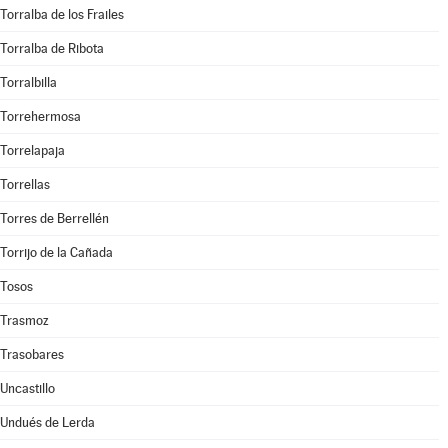
Torralba de los Frailes
Torralba de Ribota
Torralbilla
Torrehermosa
Torrelapaja
Torrellas
Torres de Berrellén
Torrijo de la Cañada
Tosos
Trasmoz
Trasobares
Uncastillo
Undués de Lerda