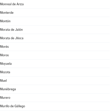
Monreal de Ariza
Monterde
Montón
Morata de Jalón
Morata de Jiloca
Morés
Moros
Moyuela
Mozota
Muel
Munébrega
Murero
Murillo de Gállego