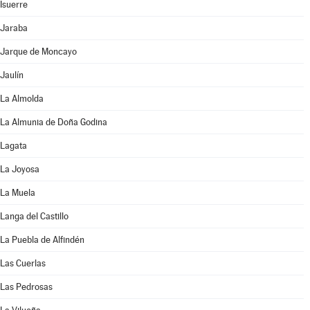
Isuerre
Jaraba
Jarque de Moncayo
Jaulín
La Almolda
La Almunia de Doña Godina
Lagata
La Joyosa
La Muela
Langa del Castillo
La Puebla de Alfindén
Las Cuerlas
Las Pedrosas