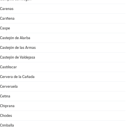
Carenas
Cariñena
Caspe
Castejón de Alarba
Castejón de las Armas
Castejón de Valdejasa
Castiliscar
Cervera de la Cañada
Cerveruela
Cetina
Chiprana
Chodes
Cimballa