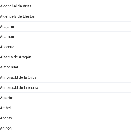
Alconchel de Ariza
Aldehuela de Liestos
Alfajarín
Alfamén
Alforque
Alhama de Aragón
Almochuel
Almonacid de la Cuba
Almonacid de la Sierra
Alpartir
Ambel
Anento
Aniñón