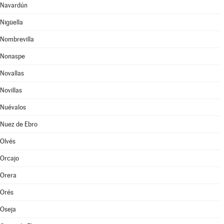
Navardún
Nigüella
Nombrevilla
Nonaspe
Novallas
Novillas
Nuévalos
Nuez de Ebro
Olvés
Orcajo
Orera
Orés
Oseja