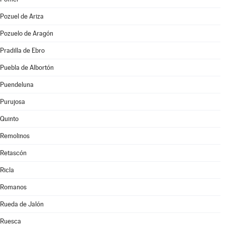
Pozuel de Ariza
Pozuelo de Aragón
Pradilla de Ebro
Puebla de Albortón
Puendeluna
Purujosa
Quinto
Remolinos
Retascón
Ricla
Romanos
Rueda de Jalón
Ruesca