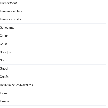
Fuendetodos
Fuentes de Ebro
Fuentes de Jiloca
Gallocanta
Gallur
Gelsa
Godojos
Gotor
Grisel
Grisén
Herrera de los Navarros
Ibdes
Illueca