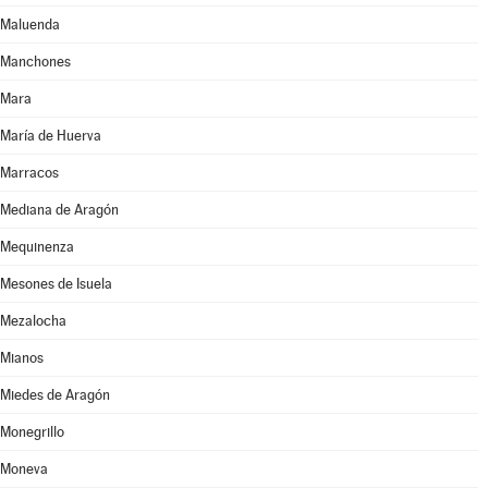
Maluenda
Manchones
Mara
María de Huerva
Marracos
Mediana de Aragón
Mequinenza
Mesones de Isuela
Mezalocha
Mianos
Miedes de Aragón
Monegrillo
Moneva