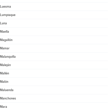
Luesma
Lumpiaque
Luna
Maella
Magallón
Mainar
Malanquilla
Maleján
Mallén
Malón
Maluenda
Manchones
Mara