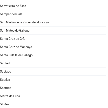
Salvatierra de Esca
Samper del Salz
San Martín de la Virgen de Moncayo
San Mateo de Gállego
Santa Cruz de Grío
Santa Cruz de Moncayo
Santa Eulalia de Gállego
Santed
Sástago
Sediles
Sestrica
Sierra de Luna
Sigüés