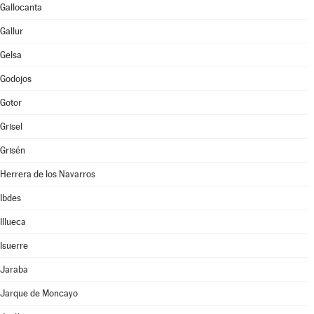
Gallocanta
Gallur
Gelsa
Godojos
Gotor
Grisel
Grisén
Herrera de los Navarros
Ibdes
Illueca
Isuerre
Jaraba
Jarque de Moncayo