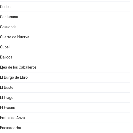
Codos
Contamina
Cosuenda
Cuarte de Huerva
Cubel
Daroca
Ejea de los Caballeros
El Burgo de Ebro
El Buste
El Frago
El Frasno
Embid de Ariza
Encinacorba