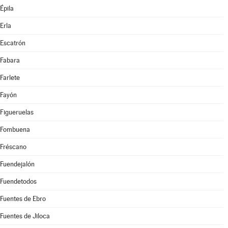
Épila
Erla
Escatrón
Fabara
Farlete
Fayón
Figueruelas
Fombuena
Fréscano
Fuendejalón
Fuendetodos
Fuentes de Ebro
Fuentes de Jiloca