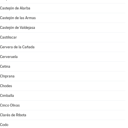
Castejón de Alarba
Castejón de las Armas
Castejón de Valdejasa
Castiliscar
Cervera de la Cañada
Cerveruela
Cetina
Chiprana
Chodes
Cimballa
Cinco Olivas
Clarés de Ribota
Codo