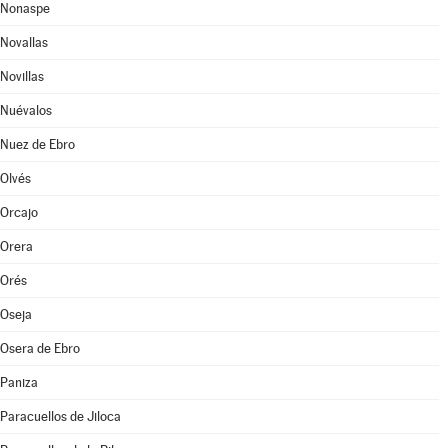
Nonaspe
Novallas
Novillas
Nuévalos
Nuez de Ebro
Olvés
Orcajo
Orera
Orés
Oseja
Osera de Ebro
Paniza
Paracuellos de Jiloca