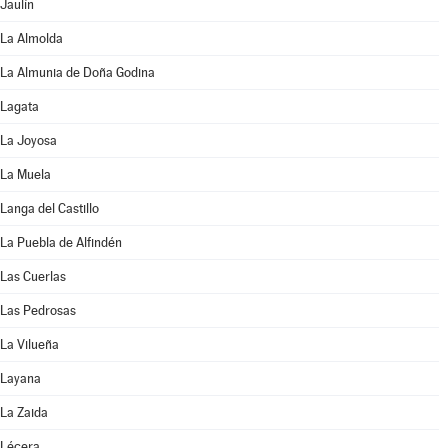
Jaulín
La Almolda
La Almunia de Doña Godina
Lagata
La Joyosa
La Muela
Langa del Castillo
La Puebla de Alfindén
Las Cuerlas
Las Pedrosas
La Vilueña
Layana
La Zaida
Lécera