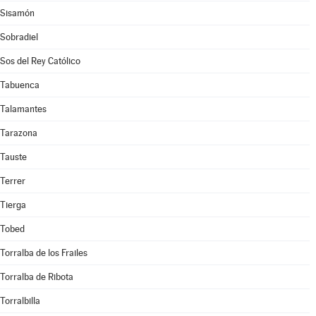
Sisamón
Sobradiel
Sos del Rey Católico
Tabuenca
Talamantes
Tarazona
Tauste
Terrer
Tierga
Tobed
Torralba de los Frailes
Torralba de Ribota
Torralbilla