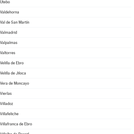
Utebo
Valdehorna
Val de San Martín
Valmadrid
Valpalmas
Valtorres
Velilla de Ebro
Velilla de Jiloca
Vera de Moncayo
Vierlas
Villadoz
Villafeliche
Villafranca de Ebro