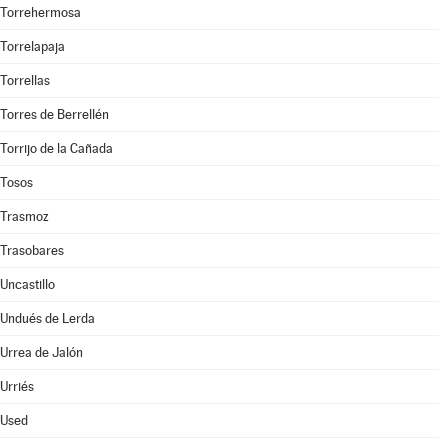
Torrehermosa
Torrelapaja
Torrellas
Torres de Berrellén
Torrijo de la Cañada
Tosos
Trasmoz
Trasobares
Uncastillo
Undués de Lerda
Urrea de Jalón
Urriés
Used