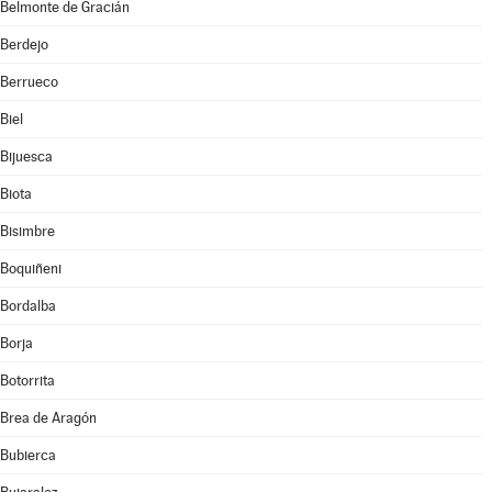
Belmonte de Gracián
Berdejo
Berrueco
Biel
Bijuesca
Biota
Bisimbre
Boquiñeni
Bordalba
Borja
Botorrita
Brea de Aragón
Bubierca