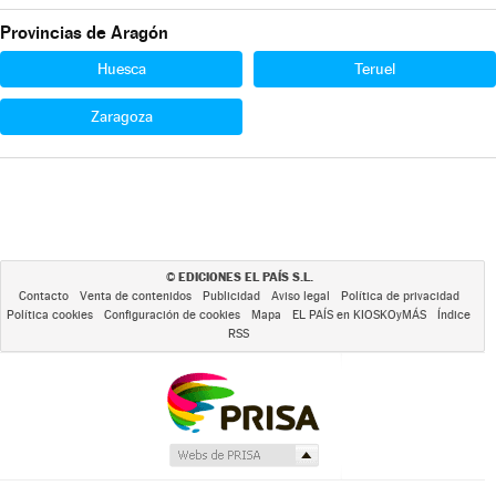
Provincias de Aragón
Huesca
Teruel
Zaragoza
EDICIONES EL PAÍS S.L.
©
Contacto
Venta de contenidos
Publicidad
Aviso legal
Política de privacidad
Política cookies
Configuración de cookies
Mapa
EL PAÍS en KIOSKOyMÁS
Índice
RSS