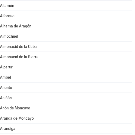
Alfamén
Alforque
Alhama de Aragón
Almochuel
Almonacid de la Cuba
Almonacid de la Sierra
Alpartir
Ambel
Anento
Aniñón
Añón de Moncayo
Aranda de Moncayo
Arándiga