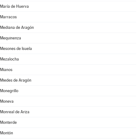
María de Huerva
Marracos
Mediana de Aragón
Mequinenza
Mesones de Isuela
Mezalocha
Mianos
Miedes de Aragón
Monegrillo
Moneva
Monreal de Ariza
Monterde
Montón