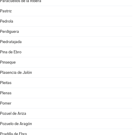
Paracuellos de la Ribera
Pastriz
Pedrola
Perdiguera
Piedratajada
Pina de Ebro
Pinseque
Plasencia de Jalón
Pleitas
Plenas
Pomer
Pozuel de Ariza
Pozuelo de Aragón
Pradilla de Ebro