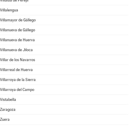
Villalba de Perejil
Villalengua
Villamayor de Gállego
Villanueva de Gállego
Villanueva de Huerva
Villanueva de Jiloca
Villar de los Navarros
Villarreal de Huerva
Villarroya de la Sierra
Villarroya del Campo
Vistabella
Zaragoza
Zuera