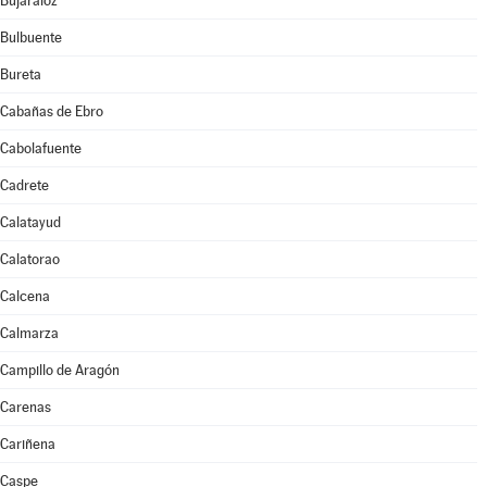
Bujaraloz
Bulbuente
Bureta
Cabañas de Ebro
Cabolafuente
Cadrete
Calatayud
Calatorao
Calcena
Calmarza
Campillo de Aragón
Carenas
Cariñena
Caspe