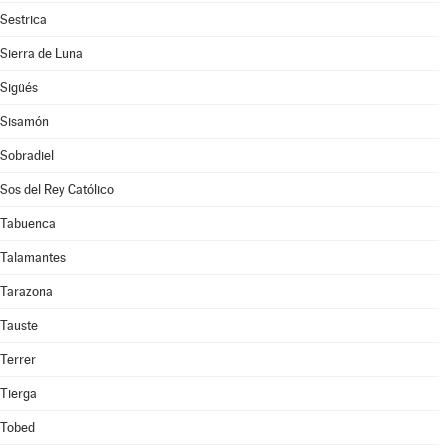
Sestrica
Sierra de Luna
Sigüés
Sisamón
Sobradiel
Sos del Rey Católico
Tabuenca
Talamantes
Tarazona
Tauste
Terrer
Tierga
Tobed