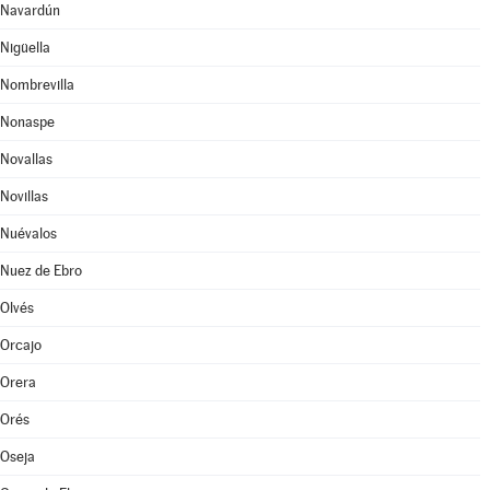
Navardún
Nigüella
Nombrevilla
Nonaspe
Novallas
Novillas
Nuévalos
Nuez de Ebro
Olvés
Orcajo
Orera
Orés
Oseja