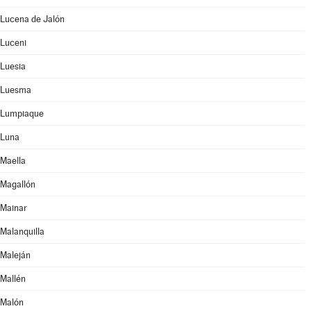
Lucena de Jalón
Luceni
Luesia
Luesma
Lumpiaque
Luna
Maella
Magallón
Mainar
Malanquilla
Maleján
Mallén
Malón