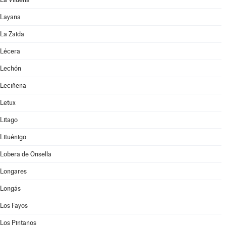
Layana
La Zaida
Lécera
Lechón
Leciñena
Letux
Litago
Lituénigo
Lobera de Onsella
Longares
Longás
Los Fayos
Los Pintanos