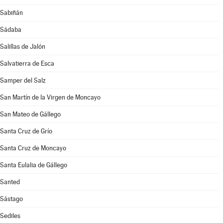
Sabiñán
Sádaba
Salillas de Jalón
Salvatierra de Esca
Samper del Salz
San Martín de la Virgen de Moncayo
San Mateo de Gállego
Santa Cruz de Grío
Santa Cruz de Moncayo
Santa Eulalia de Gállego
Santed
Sástago
Sediles