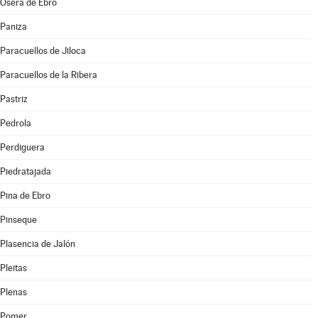
Osera de Ebro
Paniza
Paracuellos de Jiloca
Paracuellos de la Ribera
Pastriz
Pedrola
Perdiguera
Piedratajada
Pina de Ebro
Pinseque
Plasencia de Jalón
Pleitas
Plenas
Pomer