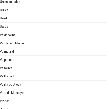
Urrea de Jalón
Urriés
Used
Utebo
Valdehorna
Val de San Martín
Valmadrid
Valpalmas
Valtorres
Velilla de Ebro
Velilla de Jiloca
Vera de Moncayo
Vierlas