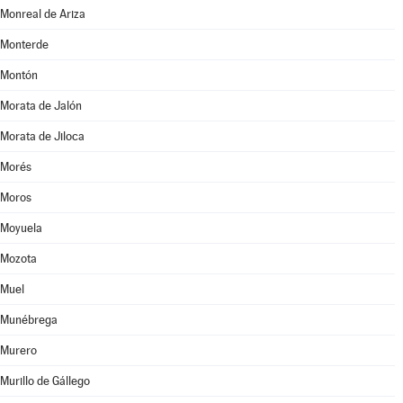
Monreal de Ariza
Monterde
Montón
Morata de Jalón
Morata de Jiloca
Morés
Moros
Moyuela
Mozota
Muel
Munébrega
Murero
Murillo de Gállego