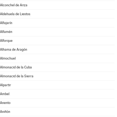
Alconchel de Ariza
Aldehuela de Liestos
Alfajarín
Alfamén
Alforque
Alhama de Aragón
Almochuel
Almonacid de la Cuba
Almonacid de la Sierra
Alpartir
Ambel
Anento
Aniñón