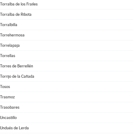
Torralba de los Frailes
Torralba de Ribota
Torralbilla
Torrehermosa
Torrelapaja
Torrellas
Torres de Berrellén
Torrijo de la Cañada
Tosos
Trasmoz
Trasobares
Uncastillo
Undués de Lerda