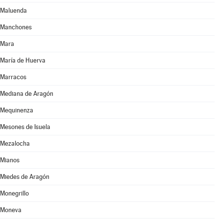
Maluenda
Manchones
Mara
María de Huerva
Marracos
Mediana de Aragón
Mequinenza
Mesones de Isuela
Mezalocha
Mianos
Miedes de Aragón
Monegrillo
Moneva