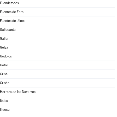
Fuendetodos
Fuentes de Ebro
Fuentes de Jiloca
Gallocanta
Gallur
Gelsa
Godojos
Gotor
Grisel
Grisén
Herrera de los Navarros
Ibdes
Illueca