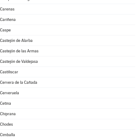
Carenas
Cariñena
Caspe
Castejón de Alarba
Castejón de las Armas
Castejón de Valdejasa
Castiliscar
Cervera de la Cañada
Cerveruela
Cetina
Chiprana
Chodes
Cimballa