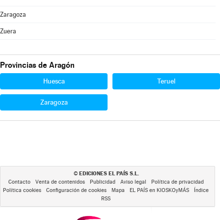
Zaragoza
Zuera
Provincias de Aragón
Huesca
Teruel
Zaragoza
EDICIONES EL PAÍS S.L.
©
Contacto
Venta de contenidos
Publicidad
Aviso legal
Política de privacidad
Política cookies
Configuración de cookies
Mapa
EL PAÍS en KIOSKOyMÁS
Índice
RSS