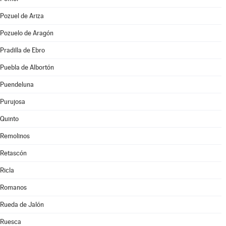
Pozuel de Ariza
Pozuelo de Aragón
Pradilla de Ebro
Puebla de Albortón
Puendeluna
Purujosa
Quinto
Remolinos
Retascón
Ricla
Romanos
Rueda de Jalón
Ruesca