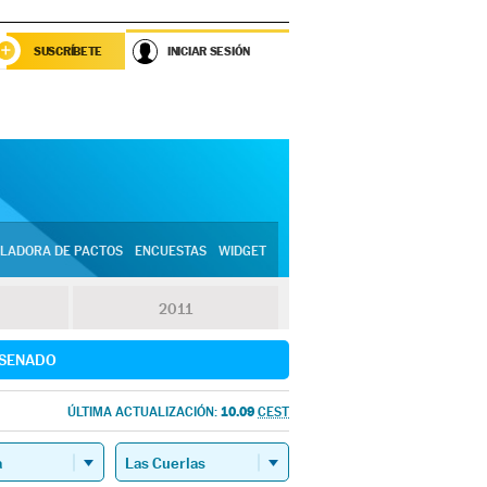
SUSCRÍBETE
INICIAR SESIÓN
LADORA DE PACTOS
ENCUESTAS
WIDGET
2011
SENADO
10.09
ÚLTIMA ACTUALIZACIÓN:
CEST