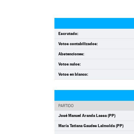
Escrutado:
Votos contabilizados:
Abstenciones:
Votos nulos:
Votos en blanco:
PARTIDO
José Manuel Aranda Lassa (PP)
María Tatiana Gaudes Lalmolda (PP)