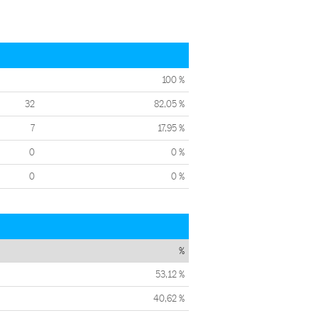
100 %
32
82,05 %
7
17,95 %
0
0 %
0
0 %
%
53,12 %
40,62 %