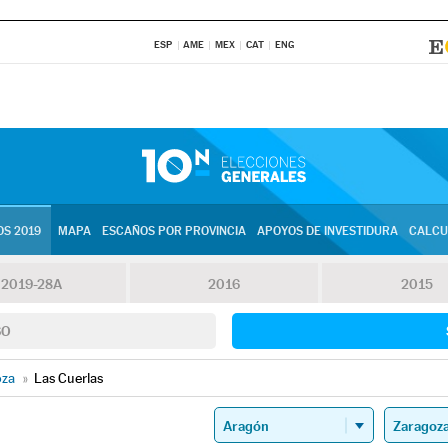
ESP
AME
MEX
CAT
ENG
S 2019
MAPA
ESCAÑOS POR PROVINCIA
APOYOS DE INVESTIDURA
CALCU
2019-28A
2016
2015
SO
oza
»
Las Cuerlas