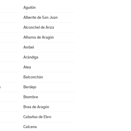
Aguilón
Alberite de San Juan
Alconchel de Ariza
Alhama de Aragón
Ambel
Arándiga
Atea
Balconchán
n
Berdejo
Bisimbre
Brea de Aragón
Cabañas de Ebro
Calcena