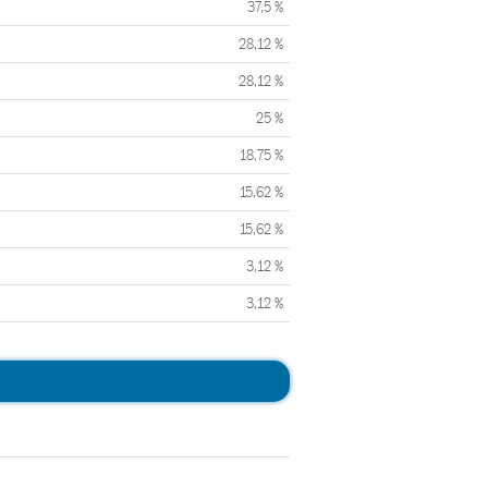
37,5 %
28,12 %
28,12 %
25 %
18,75 %
15,62 %
15,62 %
3,12 %
3,12 %