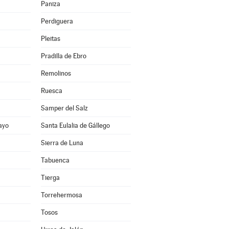
Paniza
Perdiguera
Pleitas
Pradilla de Ebro
Remolinos
Ruesca
Samper del Salz
ayo
Santa Eulalia de Gállego
Sierra de Luna
Tabuenca
Tierga
Torrehermosa
Tosos