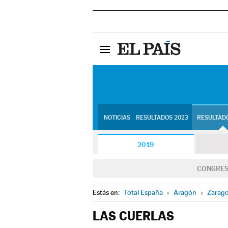
NOTICIAS
RESULTADOS 2023
RESULTADO
2019
CONGRE
Estás en:
Total España
»
Aragón
»
Zarag
LAS CUERLAS