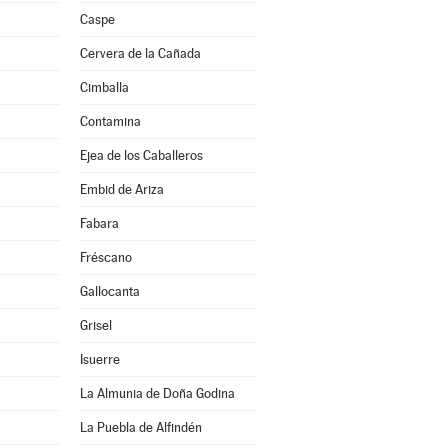
Caspe
Cervera de la Cañada
Cimballa
Contamina
Ejea de los Caballeros
Embid de Ariza
Fabara
Fréscano
Gallocanta
Grisel
Isuerre
La Almunia de Doña Godina
La Puebla de Alfindén