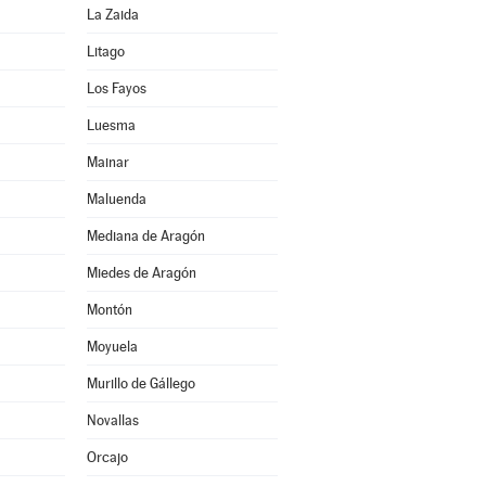
La Zaida
Litago
Los Fayos
Luesma
Mainar
Maluenda
Mediana de Aragón
Miedes de Aragón
Montón
Moyuela
Murillo de Gállego
Novallas
Orcajo