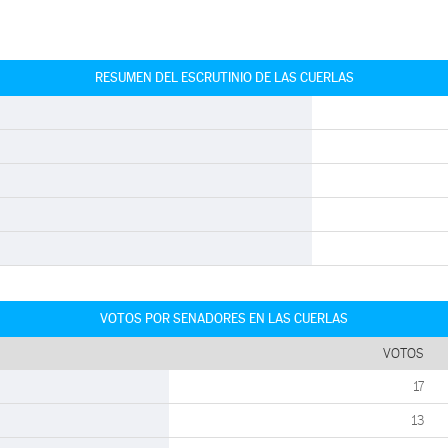
RESUMEN DEL ESCRUTINIO DE LAS CUERLAS
VOTOS POR SENADORES EN LAS CUERLAS
VOTOS
17
13