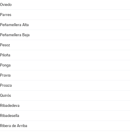
Oviedo
Parres
Peñamellera Alta
Peñamellera Baja
Pesoz
Piloña
Ponga
Pravia
Proaza
Quirós
Ribadedeva
Ribadesella
Ribera de Arriba