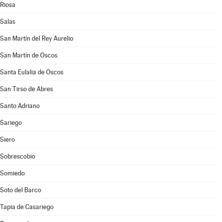
Riosa
Salas
San Martín del Rey Aurelio
San Martín de Oscos
Santa Eulalia de Oscos
San Tirso de Abres
Santo Adriano
Sariego
Siero
Sobrescobio
Somiedo
Soto del Barco
Tapia de Casariego