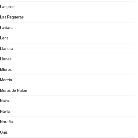
Langreo
Las Regueras
Laviana
Lena
Llanera
Llanes
Mieres
Morcín
Muros de Nalón
Nava
Navia
Noreña
Onís