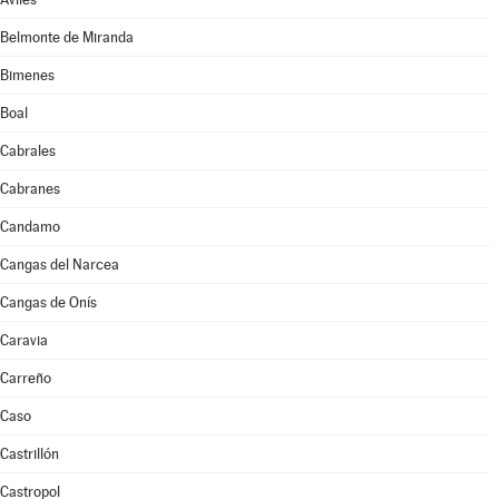
Belmonte de Miranda
Bimenes
Boal
Cabrales
Cabranes
Candamo
Cangas del Narcea
Cangas de Onís
Caravia
Carreño
Caso
Castrillón
Castropol