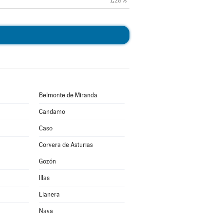
1,28 %
Belmonte de Miranda
Candamo
Caso
Corvera de Asturias
Gozón
Illas
Llanera
Nava