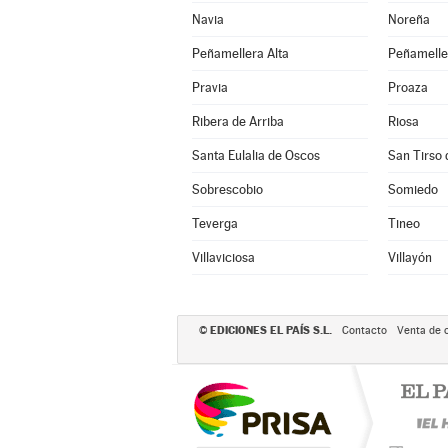
Navia
Noreña
Peñamellera Alta
Peñamelle
Pravia
Proaza
Ribera de Arriba
Riosa
Santa Eulalia de Oscos
San Tirso 
Sobrescobio
Somiedo
Teverga
Tineo
Villaviciosa
Villayón
EDICIONES EL PAÍS S.L.
©
Contacto
Venta de 