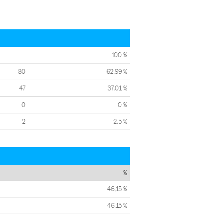
100 %
80
62,99 %
47
37,01 %
0
0 %
2
2,5 %
%
46,15 %
46,15 %