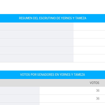
RESUMEN DEL ESCRUTINIO DE YERNES Y TAMEZA
VOTOS POR SENADORES EN YERNES Y TAMEZA
VOTOS
36
36