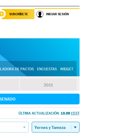
SUSCRÍBETE
INICIAR SESIÓN
LADORA DE PACTOS
ENCUESTAS
WIDGET
2011
SENADO
10.09
ÚLTIMA ACTUALIZACIÓN:
CEST