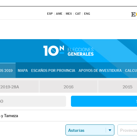
ESP
AME
MEX
CAT
ENG
S 2019
MAPA
ESCAÑOS POR PROVINCIA
APOYOS DE INVESTIDURA
CALCU
2019-28A
2016
2015
SO
s y Tameza