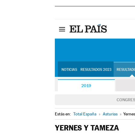
NOTICIAS
RESULTADOS 2023
RESULTADO
2019
CONGRE
Estás en:
Total España
»
Asturias
»
Yerne
YERNES Y TAMEZA