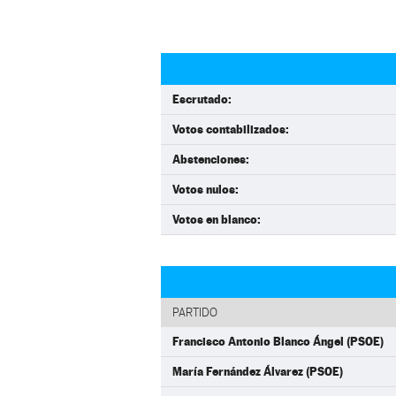
Escrutado:
Votos contabilizados:
Abstenciones:
Votos nulos:
Votos en blanco:
PARTIDO
Francisco Antonio Blanco Ángel (PSOE)
María Fernández Álvarez (PSOE)