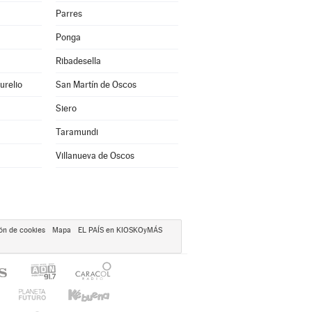
Parres
Ponga
Ribadesella
urelio
San Martín de Oscos
Siero
Taramundi
Villanueva de Oscos
ón de cookies
Mapa
EL PAÍS en KIOSKOyMÁS