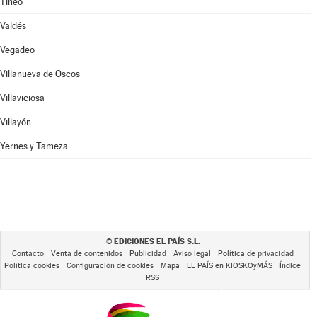
Tineo
Valdés
Vegadeo
Villanueva de Oscos
Villaviciosa
Villayón
Yernes y Tameza
EDICIONES EL PAÍS S.L.
©
Contacto
Venta de contenidos
Publicidad
Aviso legal
Política de privacidad
Política cookies
Configuración de cookies
Mapa
EL PAÍS en KIOSKOyMÁS
Índice
RSS