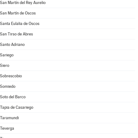
San Martín del Rey Aurelio
San Martín de Oscos
Santa Eulalia de Oscos
San Tirso de Abres
Santo Adriano
Sariego
Siero
Sobrescobio
Somiedo
Soto del Barco
Tapia de Casariego
Taramundi
Teverga