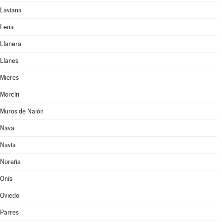
Laviana
Lena
Llanera
Llanes
Mieres
Morcín
Muros de Nalón
Nava
Navia
Noreña
Onís
Oviedo
Parres