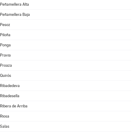
Peñamellera Alta
Peñamellera Baja
Pesoz
Piloña
Ponga
Pravia
Proaza
Quirós
Ribadedeva
Ribadesella
Ribera de Arriba
Riosa
Salas