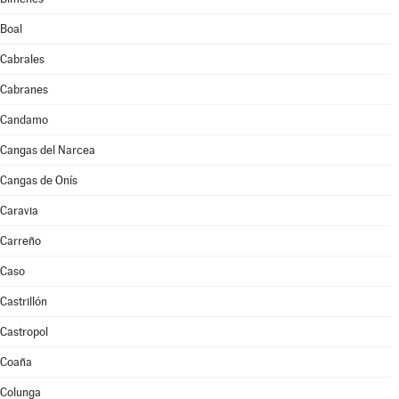
Boal
Cabrales
Cabranes
Candamo
Cangas del Narcea
Cangas de Onís
Caravia
Carreño
Caso
Castrillón
Castropol
Coaña
Colunga