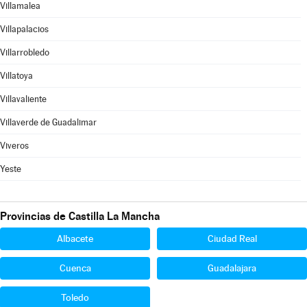
Villamalea
Villapalacios
Villarrobledo
Villatoya
Villavaliente
Villaverde de Guadalimar
Viveros
Yeste
Provincias de Castilla La Mancha
Albacete
Ciudad Real
Cuenca
Guadalajara
Toledo