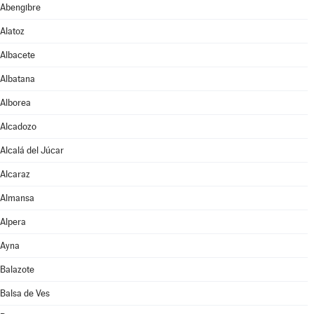
Abengibre
Alatoz
Albacete
Albatana
Alborea
Alcadozo
Alcalá del Júcar
Alcaraz
Almansa
Alpera
Ayna
Balazote
Balsa de Ves