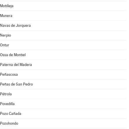
Motilleja
Munera
Navas de Jorquera
Nerpio
Ontur
Ossa de Montiel
Paterna del Madera
Peñascosa
Peñas de San Pedro
Pétrola
Povedilla
Pozo Cañada
Pozohondo