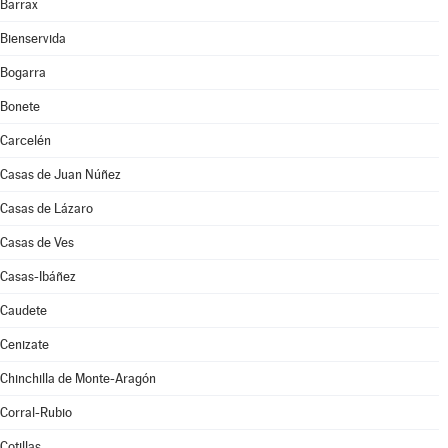
Barrax
Bienservida
Bogarra
Bonete
Carcelén
Casas de Juan Núñez
Casas de Lázaro
Casas de Ves
Casas-Ibáñez
Caudete
Cenizate
Chinchilla de Monte-Aragón
Corral-Rubio
Cotillas