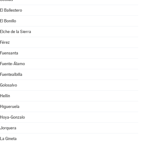
El Ballestero
El Bonillo
Elche de la Sierra
Férez
Fuensanta
Fuente-Álamo
Fuentealbilla
Golosalvo
Hellín
Higueruela
Hoya-Gonzalo
Jorquera
La Gineta