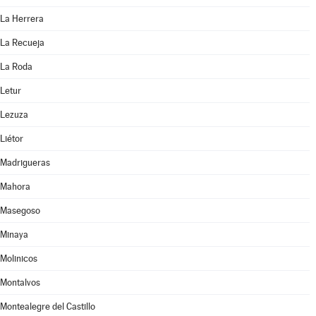
La Herrera
La Recueja
La Roda
Letur
Lezuza
Liétor
Madrigueras
Mahora
Masegoso
Minaya
Molinicos
Montalvos
Montealegre del Castillo