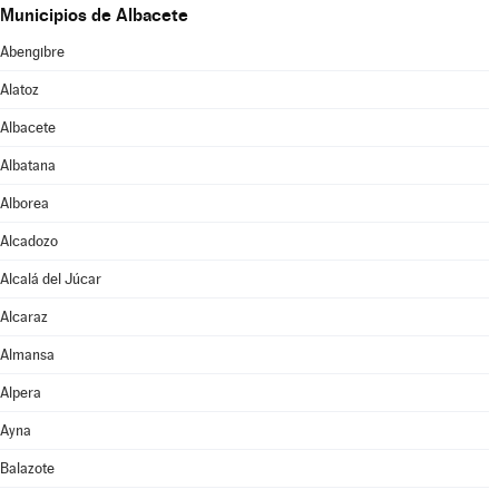
Municipios de Albacete
Abengibre
Alatoz
Albacete
Albatana
Alborea
Alcadozo
Alcalá del Júcar
Alcaraz
Almansa
Alpera
Ayna
Balazote