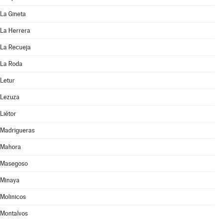
La Gineta
La Herrera
La Recueja
La Roda
Letur
Lezuza
Liétor
Madrigueras
Mahora
Masegoso
Minaya
Molinicos
Montalvos