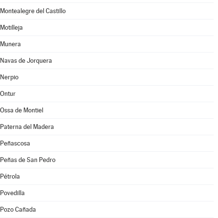
Montealegre del Castillo
Motilleja
Munera
Navas de Jorquera
Nerpio
Ontur
Ossa de Montiel
Paterna del Madera
Peñascosa
Peñas de San Pedro
Pétrola
Povedilla
Pozo Cañada