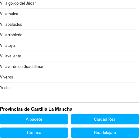
Villalgordo del Júcar
Villamalea
Villapalacios
Villarrobledo
Villatoya
Villavaliente
Villaverde de Guadalimar
Viveros
Yeste
Provincias de Castilla La Mancha
Albacete
Ciudad Real
Cuenca
Guadalajara