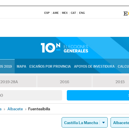
ESP
AME
MEX
CAT
ENG
S 2019
MAPA
ESCAÑOS POR PROVINCIA
APOYOS DE INVESTIDURA
CALCU
2019-28A
2016
2015
SO
a
»
Albacete
»
Fuentealbilla