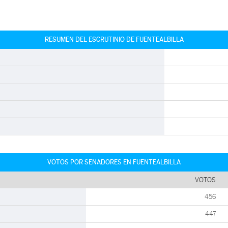
RESUMEN DEL ESCRUTINIO DE FUENTEALBILLA
VOTOS POR SENADORES EN FUENTEALBILLA
VOTOS
456
447