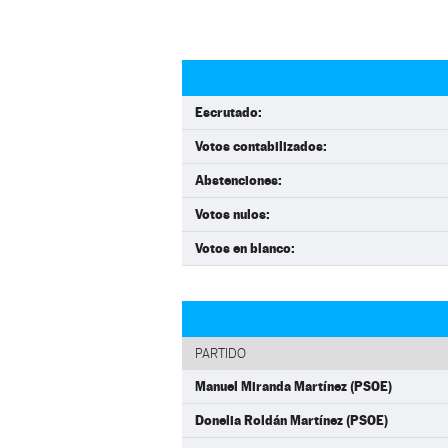
Escrutado:
Votos contabilizados:
Abstenciones:
Votos nulos:
Votos en blanco:
PARTIDO
Manuel Miranda Martínez (PSOE)
Donelia Roldán Martínez (PSOE)