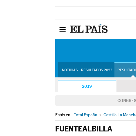
NOTICIAS
RESULTADOS 2023
RESULTADO
2019
CONGRE
Estás en:
Total España
»
Castilla La Manch
FUENTEALBILLA