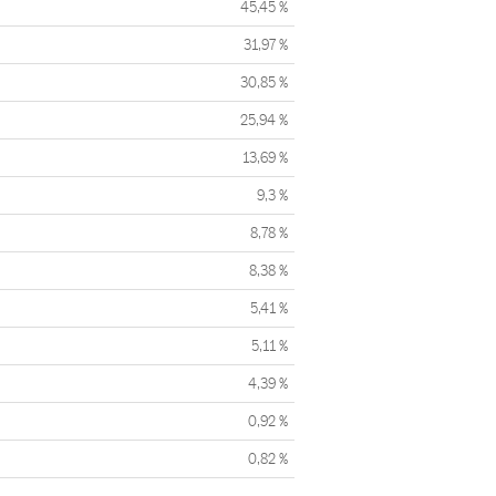
45,45 %
31,97 %
30,85 %
25,94 %
13,69 %
9,3 %
8,78 %
8,38 %
5,41 %
5,11 %
4,39 %
0,92 %
0,82 %