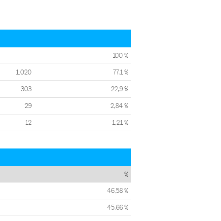
100 %
1.020
77,1 %
303
22,9 %
29
2,84 %
12
1,21 %
%
46,58 %
45,66 %