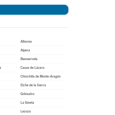
Alborea
Alpera
Bienservida
z
Casas de Lázaro
Chinchilla de Monte-Aragón
Elche de la Sierra
Golosalvo
La Gineta
Lezuza