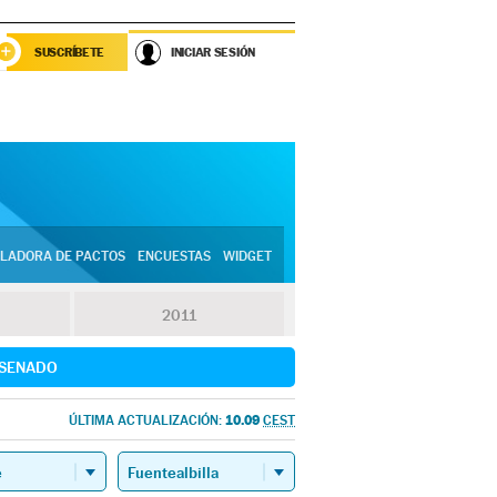
SUSCRÍBETE
INICIAR SESIÓN
LADORA DE PACTOS
ENCUESTAS
WIDGET
2011
SENADO
10.09
ÚLTIMA ACTUALIZACIÓN:
CEST