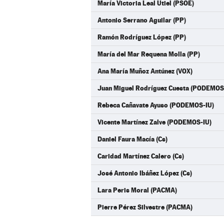
María Victoria Leal Utiel (PSOE)
Antonio Serrano Aguilar (PP)
Ramón Rodríguez López (PP)
María del Mar Requena Molla (PP)
Ana María Muñoz Antúnez (VOX)
Juan Miguel Rodríguez Cuesta (PODEMOS
Rebeca Cañavate Ayuso (PODEMOS-IU)
Vicente Martínez Zalve (PODEMOS-IU)
Daniel Faura Macía (Cs)
Caridad Martínez Calero (Cs)
José Antonio Ibáñez López (Cs)
Lara Peris Moral (PACMA)
Pierre Pérez Silvestre (PACMA)