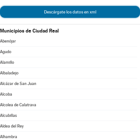
Descárgate los datos en xml
Municipios de Ciudad Real
Abenójar
Agudo
Alamillo
Albaladejo
Alcázar de San Juan
Alcoba
Alcolea de Calatrava
Alcubillas
Aldea del Rey
Alhambra