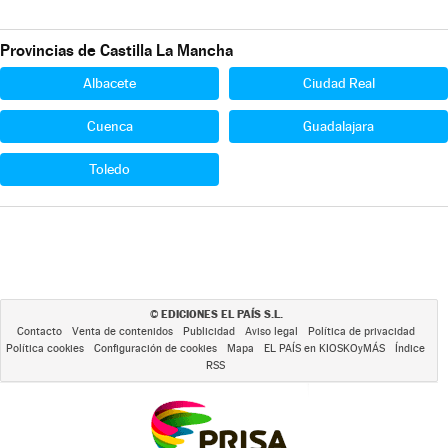
Provincias de Castilla La Mancha
Albacete
Ciudad Real
Cuenca
Guadalajara
Toledo
EDICIONES EL PAÍS S.L.
©
Contacto
Venta de contenidos
Publicidad
Aviso legal
Política de privacidad
Política cookies
Configuración de cookies
Mapa
EL PAÍS en KIOSKOyMÁS
Índice
RSS