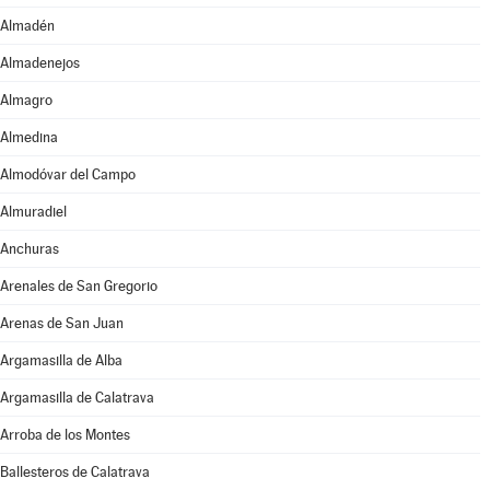
Almadén
Almadenejos
Almagro
Almedina
Almodóvar del Campo
Almuradiel
Anchuras
Arenales de San Gregorio
Arenas de San Juan
Argamasilla de Alba
Argamasilla de Calatrava
Arroba de los Montes
Ballesteros de Calatrava