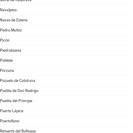
Navalpino
Navas de Estena
Pedro Muñoz
Picón
Piedrabuena
Poblete
Porzuna
Pozuelo de Calatrava
Puebla de Don Rodrigo
Puebla del Príncipe
Puerto Lápice
Puertollano
Retuerta del Bullaque