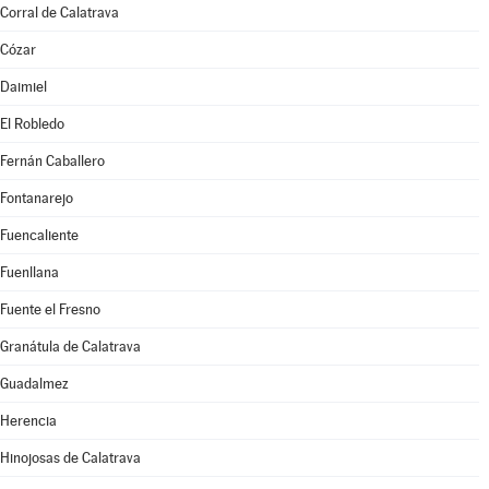
Corral de Calatrava
Cózar
Daimiel
El Robledo
Fernán Caballero
Fontanarejo
Fuencaliente
Fuenllana
Fuente el Fresno
Granátula de Calatrava
Guadalmez
Herencia
Hinojosas de Calatrava