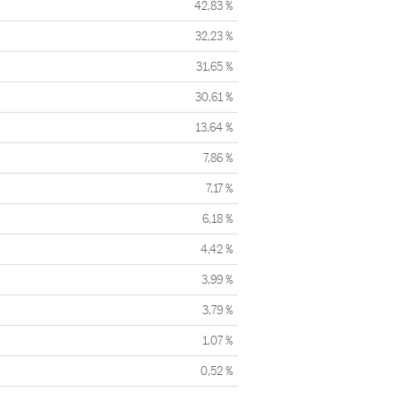
42,83 %
32,23 %
31,65 %
30,61 %
13,64 %
7,86 %
7,17 %
6,18 %
4,42 %
3,99 %
3,79 %
1,07 %
0,52 %