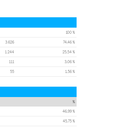
100 %
3.626
74,46 %
1.244
25,54 %
111
3,06 %
55
1,56 %
%
46,99 %
45,75 %