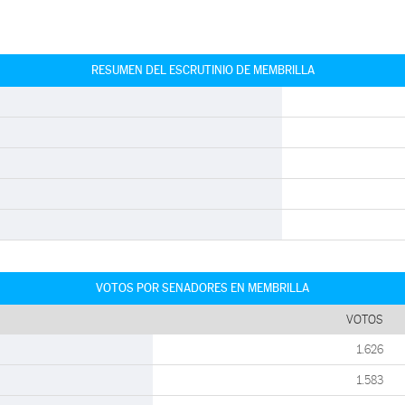
RESUMEN DEL ESCRUTINIO DE MEMBRILLA
VOTOS POR SENADORES EN MEMBRILLA
VOTOS
1.626
1.583