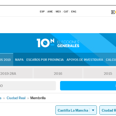
ESP
AME
MEX
CAT
ENG
S 2019
MAPA
ESCAÑOS POR PROVINCIA
APOYOS DE INVESTIDURA
CALCU
2019-28A
2016
2015
SO
a
»
Ciudad Real
»
Membrilla