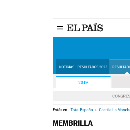
NOTICIAS
RESULTADOS 2023
RESULTADO
2019
CONGRE
Estás en:
Total España
»
Castilla La Manch
MEMBRILLA