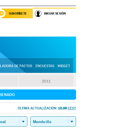
SUSCRÍBETE
INICIAR SESIÓN
LADORA DE PACTOS
ENCUESTAS
WIDGET
2011
SENADO
10.09
ÚLTIMA ACTUALIZACIÓN:
CEST