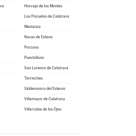
ava
Horcajo de los Montes
Los Pozuelos de Calatrava
Mestanza
Navas de Estena
Porzuna
Puertollano
San Lorenzo de Calatrava
Terrinches
Valdemanco del Esteras
Villamayor de Calatrava
Villarrubia de los Ojos