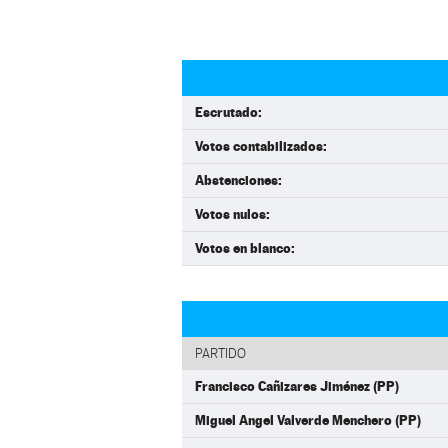
Escrutado:
Votos contabilizados:
Abstenciones:
Votos nulos:
Votos en blanco:
PARTIDO
Francisco Cañizares Jiménez (PP)
Miguel Angel Valverde Menchero (PP)