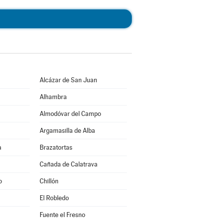
Alcázar de San Juan
Alhambra
Almodóvar del Campo
Argamasilla de Alba
a
Brazatortas
Cañada de Calatrava
o
Chillón
El Robledo
Fuente el Fresno