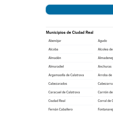
Municipios de Ciudad Real
Abenójar
Agudo
Alcoba
Alcolea de
Almadén
Almadenej
Almuradiel
Anchuras
Argamasilla de Calatrava
Arroba de 
Cabezarados
Cabezarrub
Caracuel de Calatrava
Carrión de
Ciudad Real
Corral de 
Fernán Caballero
Fontanare