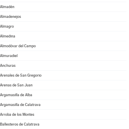
Almadén
Almadenejos
Almagro
Almedina
Almodóvar del Campo
Almuradiel
Anchuras
Arenales de San Gregorio
Arenas de San Juan
Argamasilla de Alba
Argamasilla de Calatrava
Arroba de los Montes
Ballesteros de Calatrava