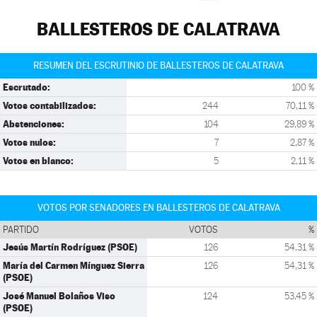
BALLESTEROS DE CALATRAVA
RESUMEN DEL ESCRUTINIO DE BALLESTEROS DE CALATRAVA
Escrutado:
100 %
Votos contabilizados:
244
70,11 %
Abstenciones:
104
29,89 %
Votos nulos:
7
2,87 %
Votos en blanco:
5
2,11 %
VOTOS POR SENADORES EN BALLESTEROS DE CALATRAVA
PARTIDO
VOTOS
%
Jesús Martín Rodríguez (PSOE)
126
54,31 %
María del Carmen Mínguez Sierra
126
54,31 %
(PSOE)
José Manuel Bolaños Viso
124
53,45 %
(PSOE)