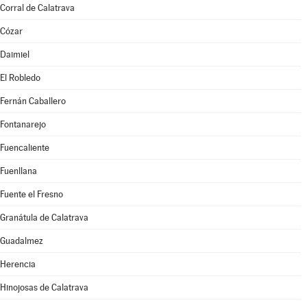
Corral de Calatrava
Cózar
Daimiel
El Robledo
Fernán Caballero
Fontanarejo
Fuencaliente
Fuenllana
Fuente el Fresno
Granátula de Calatrava
Guadalmez
Herencia
Hinojosas de Calatrava