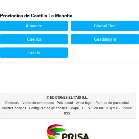
Provincias de Castilla La Mancha
Albacete
Ciudad Real
Cuenca
Guadalajara
Toledo
EDICIONES EL PAÍS S.L.
©
Contacto
Venta de contenidos
Publicidad
Aviso legal
Política de privacidad
Política cookies
Configuración de cookies
Mapa
EL PAÍS en KIOSKOyMÁS
Índice
RSS