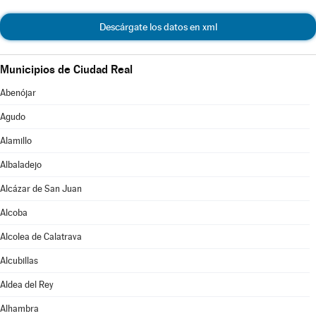
Descárgate los datos en xml
Municipios de Ciudad Real
Abenójar
Agudo
Alamillo
Albaladejo
Alcázar de San Juan
Alcoba
Alcolea de Calatrava
Alcubillas
Aldea del Rey
Alhambra