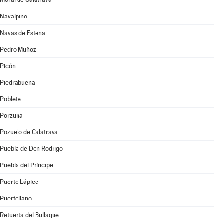
Navalpino
Navas de Estena
Pedro Muñoz
Picón
Piedrabuena
Poblete
Porzuna
Pozuelo de Calatrava
Puebla de Don Rodrigo
Puebla del Príncipe
Puerto Lápice
Puertollano
Retuerta del Bullaque