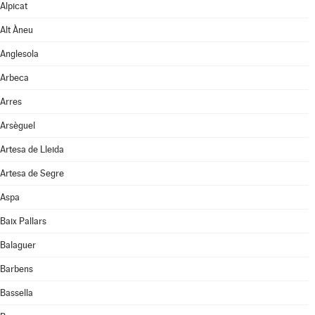
Alpicat
Alt Àneu
Anglesola
Arbeca
Arres
Arsèguel
Artesa de Lleida
Artesa de Segre
Aspa
Baix Pallars
Balaguer
Barbens
Bassella