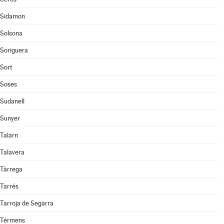
Sidamon
Solsona
Soriguera
Sort
Soses
Sudanell
Sunyer
Talarn
Talavera
Tàrrega
Tarrés
Tarroja de Segarra
Térmens