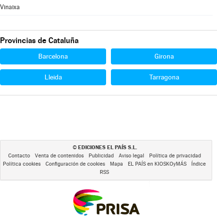
Vinaixa
Provincias de Cataluña
Barcelona
Girona
Lleida
Tarragona
EDICIONES EL PAÍS S.L.
©
Contacto
Venta de contenidos
Publicidad
Aviso legal
Política de privacidad
Política cookies
Configuración de cookies
Mapa
EL PAÍS en KIOSKOyMÁS
Índice
RSS