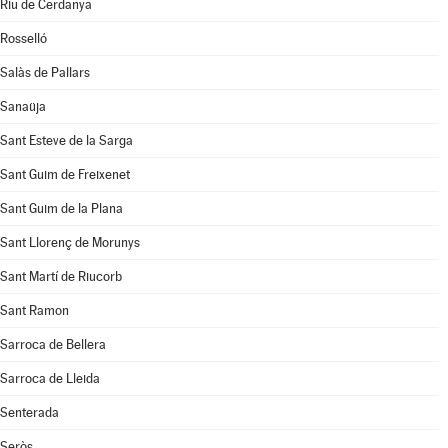
Riu de Cerdanya
Rosselló
Salàs de Pallars
Sanaüja
Sant Esteve de la Sarga
Sant Guim de Freixenet
Sant Guim de la Plana
Sant Llorenç de Morunys
Sant Martí de Riucorb
Sant Ramon
Sarroca de Bellera
Sarroca de Lleida
Senterada
Seròs