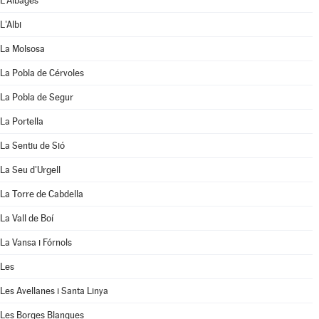
L'Albagés
L'Albi
La Molsosa
La Pobla de Cérvoles
La Pobla de Segur
La Portella
La Sentiu de Sió
La Seu d'Urgell
La Torre de Cabdella
La Vall de Boí
La Vansa i Fórnols
Les
Les Avellanes i Santa Linya
Les Borges Blanques