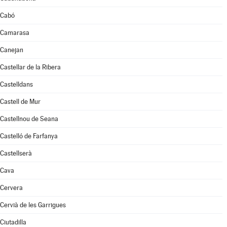
Cabó
Camarasa
Canejan
Castellar de la Ribera
Castelldans
Castell de Mur
Castellnou de Seana
Castelló de Farfanya
Castellserà
Cava
Cervera
Cervià de les Garrigues
Ciutadilla