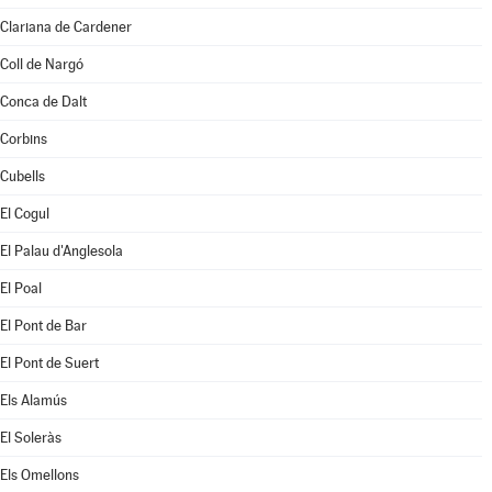
Clariana de Cardener
Coll de Nargó
Conca de Dalt
Corbins
Cubells
El Cogul
El Palau d'Anglesola
El Poal
El Pont de Bar
El Pont de Suert
Els Alamús
El Soleràs
Els Omellons