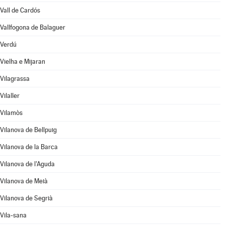
Vall de Cardós
Vallfogona de Balaguer
Verdú
Vielha e Mijaran
Vilagrassa
Vilaller
Vilamòs
Vilanova de Bellpuig
Vilanova de la Barca
Vilanova de l'Aguda
Vilanova de Meià
Vilanova de Segrià
Vila-sana