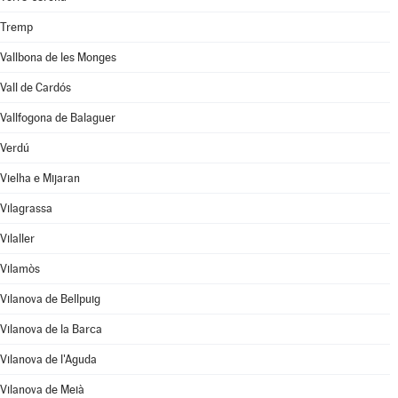
Tremp
Vallbona de les Monges
Vall de Cardós
Vallfogona de Balaguer
Verdú
Vielha e Mijaran
Vilagrassa
Vilaller
Vilamòs
Vilanova de Bellpuig
Vilanova de la Barca
Vilanova de l'Aguda
Vilanova de Meià