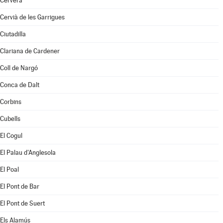
Cervera
Cervià de les Garrigues
Ciutadilla
Clariana de Cardener
Coll de Nargó
Conca de Dalt
Corbins
Cubells
El Cogul
El Palau d'Anglesola
El Poal
El Pont de Bar
El Pont de Suert
Els Alamús