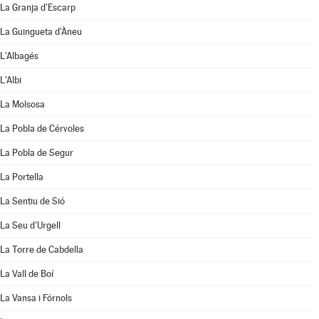
La Granja d'Escarp
La Guingueta d'Àneu
L'Albagés
L'Albi
La Molsosa
La Pobla de Cérvoles
La Pobla de Segur
La Portella
La Sentiu de Sió
La Seu d'Urgell
La Torre de Cabdella
La Vall de Boí
La Vansa i Fórnols