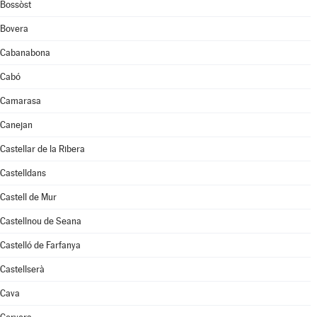
Bossòst
Bovera
Cabanabona
Cabó
Camarasa
Canejan
Castellar de la Ribera
Castelldans
Castell de Mur
Castellnou de Seana
Castelló de Farfanya
Castellserà
Cava