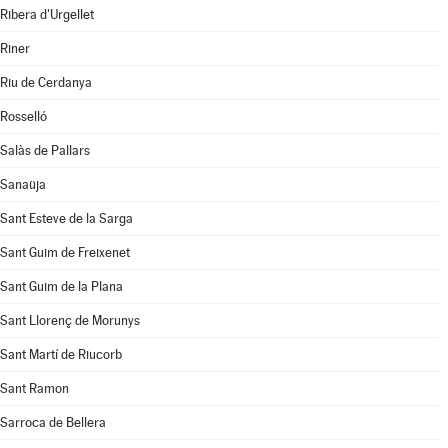
Ribera d'Urgellet
Riner
Riu de Cerdanya
Rosselló
Salàs de Pallars
Sanaüja
Sant Esteve de la Sarga
Sant Guim de Freixenet
Sant Guim de la Plana
Sant Llorenç de Morunys
Sant Martí de Riucorb
Sant Ramon
Sarroca de Bellera