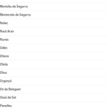
Montoliu de Segarra
Montornès de Segarra
Nalec
Naut Aran
Navès
Odèn
Oliana
Oliola
Olius
Organyà
Os de Balaguer
Ossó de Sió
Penelles