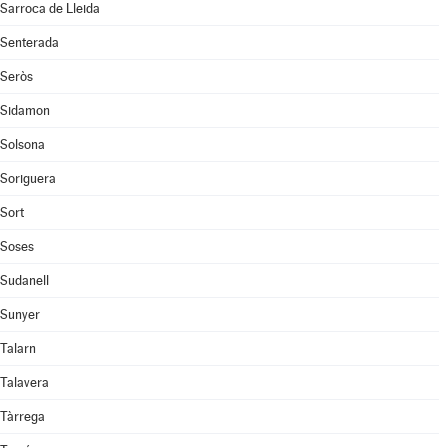
Sarroca de Lleida
Senterada
Seròs
Sidamon
Solsona
Soriguera
Sort
Soses
Sudanell
Sunyer
Talarn
Talavera
Tàrrega