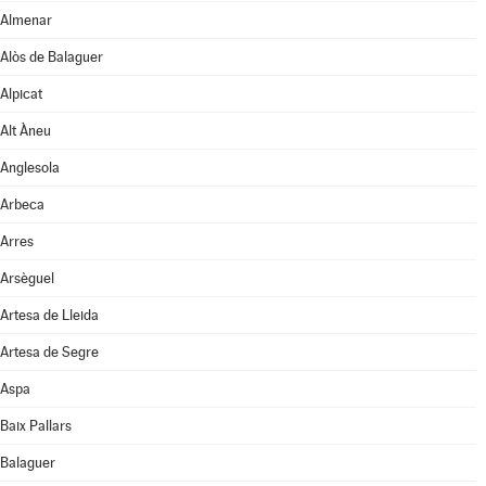
Almenar
Alòs de Balaguer
Alpicat
Alt Àneu
Anglesola
Arbeca
Arres
Arsèguel
Artesa de Lleida
Artesa de Segre
Aspa
Baix Pallars
Balaguer