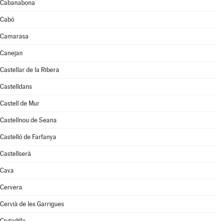
Cabanabona
Cabó
Camarasa
Canejan
Castellar de la Ribera
Castelldans
Castell de Mur
Castellnou de Seana
Castelló de Farfanya
Castellserà
Cava
Cervera
Cervià de les Garrigues
Ciutadilla