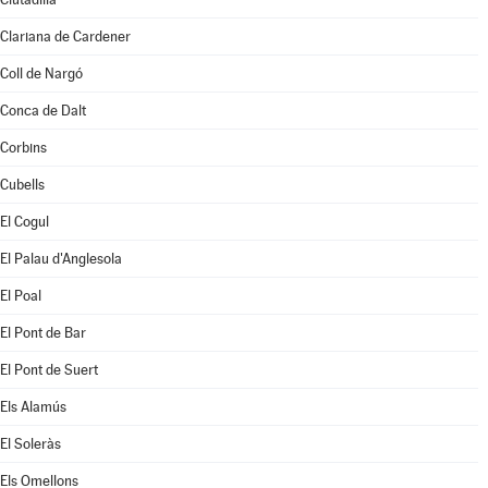
Clariana de Cardener
Coll de Nargó
Conca de Dalt
Corbins
Cubells
El Cogul
El Palau d'Anglesola
El Poal
El Pont de Bar
El Pont de Suert
Els Alamús
El Soleràs
Els Omellons