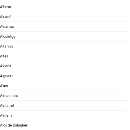
Albesa
Alcanó
Alcarràs
Alcoletge
Alfarràs
Alfés
Algerri
Alguaire
Alins
Almacelles
Almatret
Almenar
Alòs de Balaguer