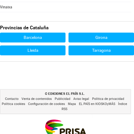
Vinaixa
Provincias de Cataluña
Barcelona
Girona
Lleida
Tarragona
EDICIONES EL PAÍS S.L.
©
Contacto
Venta de contenidos
Publicidad
Aviso legal
Política de privacidad
Política cookies
Configuración de cookies
Mapa
EL PAÍS en KIOSKOyMÁS
Índice
RSS