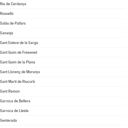
Riu de Cerdanya
Rosselló
Salàs de Pallars
Sanaüja
Sant Esteve de la Sarga
Sant Guim de Freixenet
Sant Guim de la Plana
Sant Llorenç de Morunys
Sant Martí de Riucorb
Sant Ramon
Sarroca de Bellera
Sarroca de Lleida
Senterada