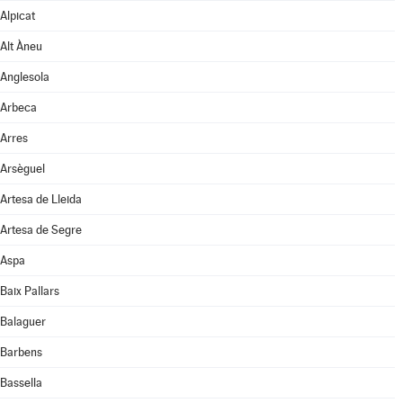
Alpicat
Alt Àneu
Anglesola
Arbeca
Arres
Arsèguel
Artesa de Lleida
Artesa de Segre
Aspa
Baix Pallars
Balaguer
Barbens
Bassella