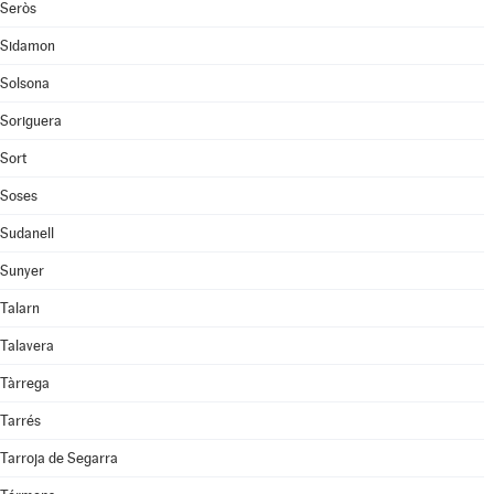
Seròs
Sidamon
Solsona
Soriguera
Sort
Soses
Sudanell
Sunyer
Talarn
Talavera
Tàrrega
Tarrés
Tarroja de Segarra