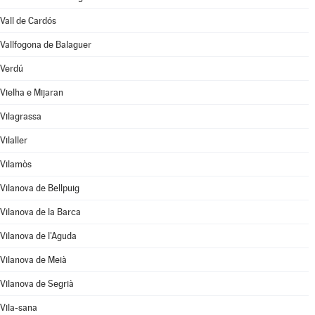
Vall de Cardós
Vallfogona de Balaguer
Verdú
Vielha e Mijaran
Vilagrassa
Vilaller
Vilamòs
Vilanova de Bellpuig
Vilanova de la Barca
Vilanova de l'Aguda
Vilanova de Meià
Vilanova de Segrià
Vila-sana