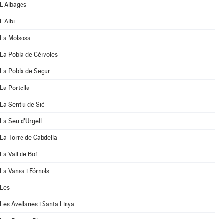
L'Albagés
L'Albi
La Molsosa
La Pobla de Cérvoles
La Pobla de Segur
La Portella
La Sentiu de Sió
La Seu d'Urgell
La Torre de Cabdella
La Vall de Boí
La Vansa i Fórnols
Les
Les Avellanes i Santa Linya