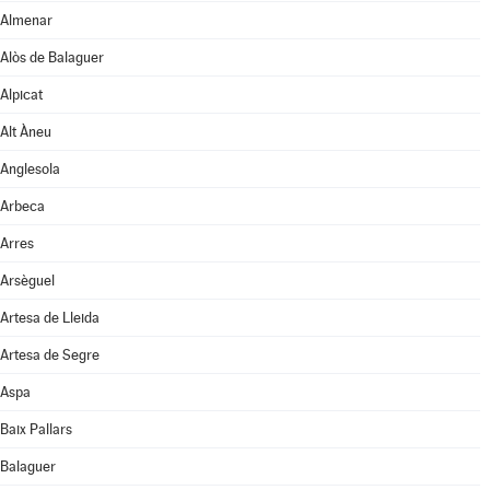
Almenar
Alòs de Balaguer
Alpicat
Alt Àneu
Anglesola
Arbeca
Arres
Arsèguel
Artesa de Lleida
Artesa de Segre
Aspa
Baix Pallars
Balaguer