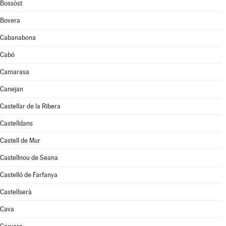
Bossòst
Bovera
Cabanabona
Cabó
Camarasa
Canejan
Castellar de la Ribera
Castelldans
Castell de Mur
Castellnou de Seana
Castelló de Farfanya
Castellserà
Cava