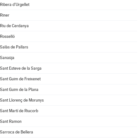
Ribera d'Urgellet
Riner
Riu de Cerdanya
Rosselló
Salàs de Pallars
Sanaüja
Sant Esteve de la Sarga
Sant Guim de Freixenet
Sant Guim de la Plana
Sant Llorenç de Morunys
Sant Martí de Riucorb
Sant Ramon
Sarroca de Bellera