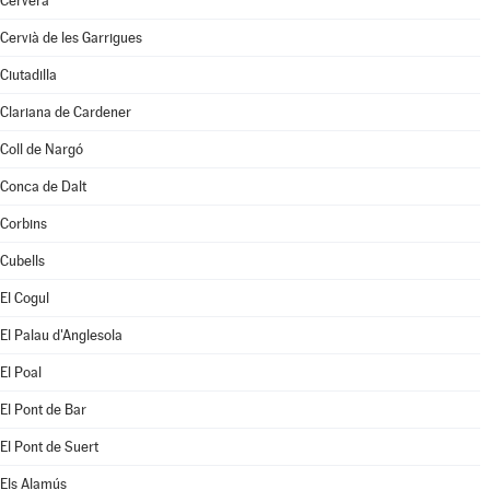
Cervera
Cervià de les Garrigues
Ciutadilla
Clariana de Cardener
Coll de Nargó
Conca de Dalt
Corbins
Cubells
El Cogul
El Palau d'Anglesola
El Poal
El Pont de Bar
El Pont de Suert
Els Alamús