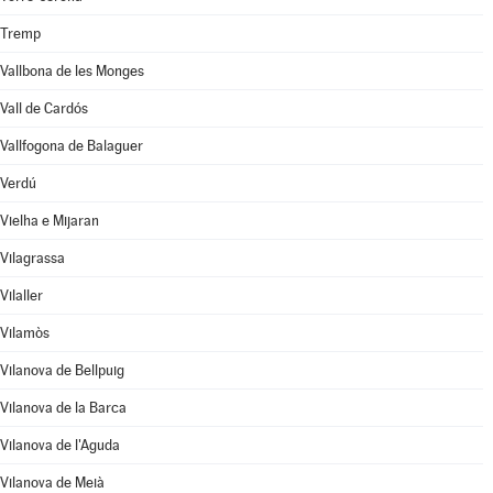
Tremp
Vallbona de les Monges
Vall de Cardós
Vallfogona de Balaguer
Verdú
Vielha e Mijaran
Vilagrassa
Vilaller
Vilamòs
Vilanova de Bellpuig
Vilanova de la Barca
Vilanova de l'Aguda
Vilanova de Meià