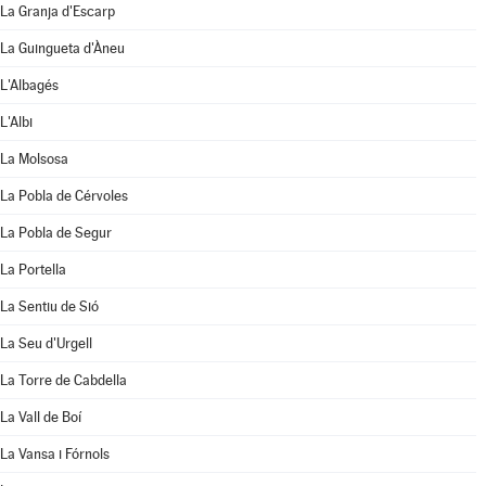
La Granja d'Escarp
La Guingueta d'Àneu
L'Albagés
L'Albi
La Molsosa
La Pobla de Cérvoles
La Pobla de Segur
La Portella
La Sentiu de Sió
La Seu d'Urgell
La Torre de Cabdella
La Vall de Boí
La Vansa i Fórnols