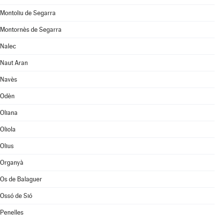
Montoliu de Segarra
Montornès de Segarra
Nalec
Naut Aran
Navès
Odèn
Oliana
Oliola
Olius
Organyà
Os de Balaguer
Ossó de Sió
Penelles