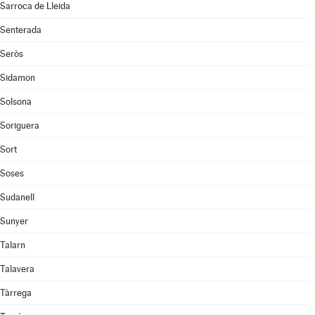
Sarroca de Lleida
Senterada
Seròs
Sidamon
Solsona
Soriguera
Sort
Soses
Sudanell
Sunyer
Talarn
Talavera
Tàrrega